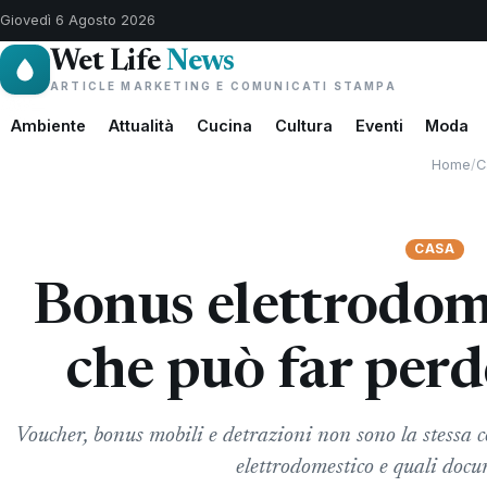
Giovedì 6 Agosto 2026
Wet Life
News
ARTICLE MARKETING E COMUNICATI STAMPA
Ambiente
Attualità
Cucina
Cultura
Eventi
Moda
Home
/
C
CASA
Bonus elettrodomes
che può far perd
Voucher, bonus mobili e detrazioni non sono la stessa 
elettrodomestico e quali docu