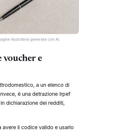
ine illustrativa generata con AI.
 voucher e
ttrodomestico, a un elenco di
invece, è una detrazione Irpef
in dichiarazione dei redditi,
 avere il codice valido e usarlo