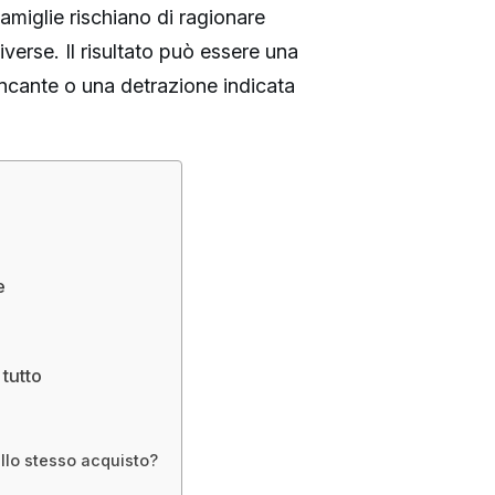
amiglie rischiano di ragionare
verse. Il risultato può essere una
cante o una detrazione indicata
e
 tutto
llo stesso acquisto?