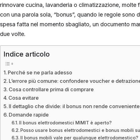
rinnovare cucina, lavanderia o climatizzazione, molte f
con una parola sola, “bonus”, quando le regole sono di
spesa fatta nel momento sbagliato, un documento man
due volte.
Indice articolo
Perché se ne parla adesso
L’errore più comune: confondere voucher e detrazion
Cosa controllare prima di comprare
Cosa evitare
Il dettaglio che divide: il bonus non rende conveniente
Domande rapide
Il bonus elettrodomestici MIMIT è aperto?
Posso usare bonus elettrodomestici e bonus mobili su
Il bonus mobili vale per qualunque elettrodomestico?