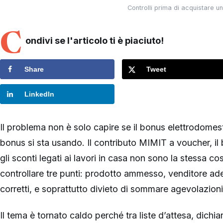
Controlli prima di acquistare un
C
ondivi se l'articolo ti è piaciuto!
Share
Tweet
LinkedIn
Il problema non è solo capire se il bonus elettrodomes
bonus si sta usando. Il contributo MIMIT a voucher, il 
gli sconti legati ai lavori in casa non sono la stessa 
controllare tre punti: prodotto ammesso, venditore ade
corretti, e soprattutto divieto di sommare agevolazioni
Il tema è tornato caldo perché tra liste d’attesa, dichia