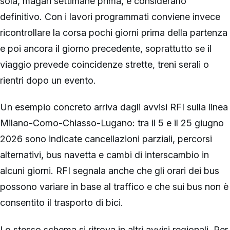
sola, magari settimane prima, e considerarlo
definitivo. Con i lavori programmati conviene invece
ricontrollare la corsa pochi giorni prima della partenza
e poi ancora il giorno precedente, soprattutto se il
viaggio prevede coincidenze strette, treni serali o
rientri dopo un evento.
Un esempio concreto arriva dagli avvisi RFI sulla linea
Milano-Como-Chiasso-Lugano: tra il 5 e il 25 giugno
2026 sono indicate cancellazioni parziali, percorsi
alternativi, bus navetta e cambi di interscambio in
alcuni giorni. RFI segnala anche che gli orari dei bus
possono variare in base al traffico e che sui bus non è
consentito il trasporto di bici.
Lo stesso schema si ritrova in altri avvisi regionali. Per