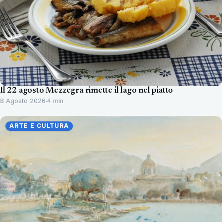
Il 22 agosto Mezzegra rimette il lago nel piatto
8 Agosto 2026
4 min
ARTE E CULTURA