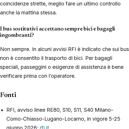
coincidenze strette, meglio fare un ultimo controllo
anche la mattina stessa.
I bus sostitutivi accettano sempre bici e bagagli
ingombranti?
Non sempre. In alcuni avvisi RFI è indicato che sui bus
non è consentito il trasporto di bici. Per bagagli
speciali, passeggini o esigenze di assistenza è bene
verificare prima con l’operatore.
Fonti
RFI, avviso linee RE80, S10, S11, S40 Milano-
Como-Chiasso-Lugano-Locarno, in vigore 5-25
giugno 2026:
rfi.it