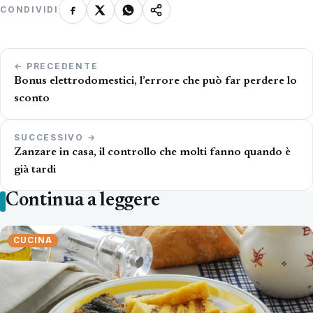
CONDIVIDI
Navigazione
← PRECEDENTE
articoli
Bonus elettrodomestici, l’errore che può far perdere lo
sconto
SUCCESSIVO →
Zanzare in casa, il controllo che molti fanno quando è
già tardi
Continua a leggere
CUCINA