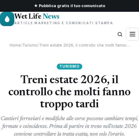
★ Pubblica gratis il tuo comunicato
Wet Life
News
ARTICLE MARKETING E COMUNICATI STAMPA
Home
/
Turismo
/
Treni estate 2026, il controllo che molti fanno…
TURISMO
Treni estate 2026, il
controllo che molti fanno
troppo tardi
Cantieri ferroviari e modifiche alle corse possono cambiare tempi,
fermate e coincidenze. Prima di partire in treno nell’estate 2026
conviene controllare la tratta esatta, non solo l’orario.