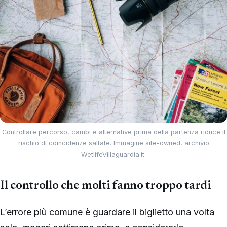
Controllare percorso, cambi e alternative prima della partenza riduce il
rischio di coincidenze saltate. Immagine site-owned, archivio
WetlifeVillaguardia.it.
Il controllo che molti fanno troppo tardi
L’errore più comune è guardare il biglietto una volta