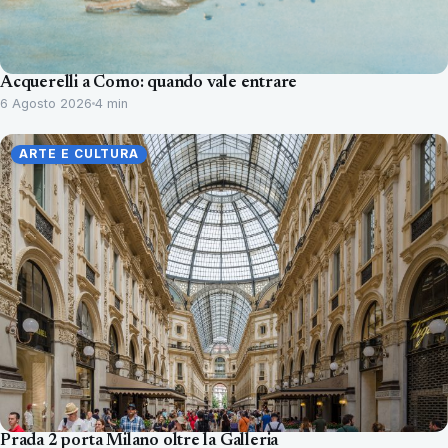
Acquerelli a Como: quando vale entrare
6 Agosto 2026
4 min
ARTE E CULTURA
Prada 2 porta Milano oltre la Galleria