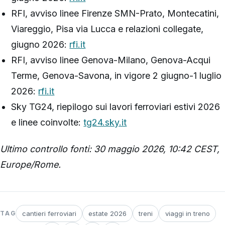
RFI, avviso linee Firenze SMN-Prato, Montecatini,
Viareggio, Pisa via Lucca e relazioni collegate,
giugno 2026:
rfi.it
RFI, avviso linee Genova-Milano, Genova-Acqui
Terme, Genova-Savona, in vigore 2 giugno-1 luglio
2026:
rfi.it
Sky TG24, riepilogo sui lavori ferroviari estivi 2026
e linee coinvolte:
tg24.sky.it
Ultimo controllo fonti: 30 maggio 2026, 10:42 CEST,
Europe/Rome.
cantieri ferroviari
estate 2026
treni
viaggi in treno
TAG