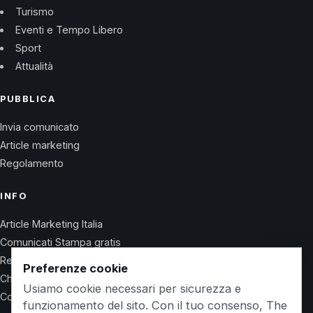
Turismo
Eventi e Tempo Libero
Sport
Attualità
PUBBLICA
Invia comunicato
Article marketing
Regolamento
INFO
Article Marketing Italia
Comunicati Stampa gratis
Regolamento
Preferenze cookie
Chi Siamo
Usiamo cookie necessari per sicurezza e
Contatti
funzionamento del sito. Con il tuo consenso, The