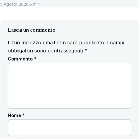
5 Agosto 2026
5 min
Lascia un commento
Il tuo indirizzo email non sarà pubblicato.
I campi
obbligatori sono contrassegnati
*
Commento
*
Nome
*