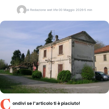
di
Redazione wet life
30 Maggio 2026
5 min
C
ondivi se l'articolo ti è piaciuto!