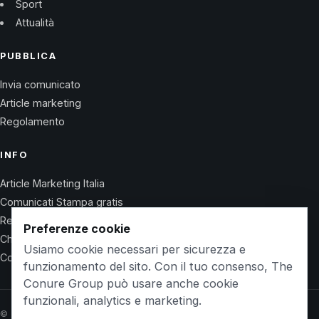
Sport
Attualità
PUBBLICA
Invia comunicato
Article marketing
Regolamento
INFO
Article Marketing Italia
Comunicati Stampa gratis
Regolamento
Preferenze cookie
Chi Siamo
Usiamo cookie necessari per sicurezza e
Contatti
funzionamento del sito. Con il tuo consenso, The
Conure Group può usare anche cookie
funzionali, analytics e marketing.
© 2026 Wet Life News · The Conure Group