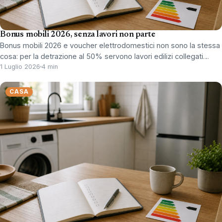
Bonus mobili 2026, senza lavori non parte
Bonus mobili 2026 e voucher elettrodomestici non sono la stessa
cosa: per la detrazione al 50% servono lavori edilizi collegati…
1 Luglio 2026
4 min
CASA