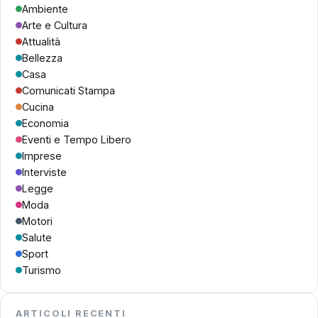
Ambiente
Arte e Cultura
Attualità
Bellezza
Casa
Comunicati Stampa
Cucina
Economia
Eventi e Tempo Libero
Imprese
Interviste
Legge
Moda
Motori
Salute
Sport
Turismo
ARTICOLI RECENTI