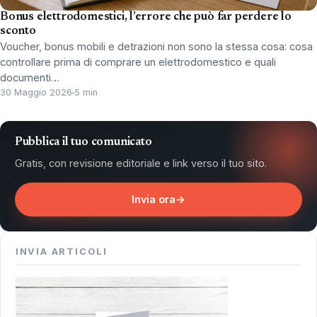
Bonus elettrodomestici, l’errore che può far perdere lo
sconto
Voucher, bonus mobili e detrazioni non sono la stessa cosa: cosa
controllare prima di comprare un elettrodomestico e quali
documenti…
30 Maggio 2026
5 min
Pubblica il tuo comunicato
Gratis, con revisione editoriale e link verso il tuo sito.
Invia ora
→
INVIA ARTICOLI