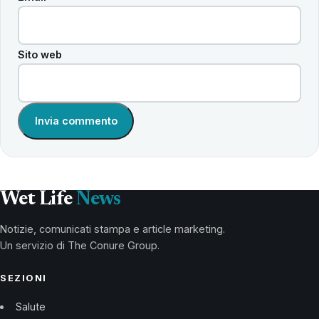
Sito web
Wet Life
News
Notizie, comunicati stampa e article marketing.
Un servizio di The Conure Group.
SEZIONI
Salute