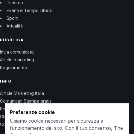
Turismo
Eventi e Tempo Libero
Sport
Attualità
PUBBLICA
Invia comunicato
Article marketing
Regolamento
INFO
Article Marketing Italia
Comunicati Stampa gratis
Regolamento
Preferenze cookie
Chi Siamo
Usiamo cookie necessari per sicurezza e
Contatti
funzionamento del sito. Con il tuo consenso, The