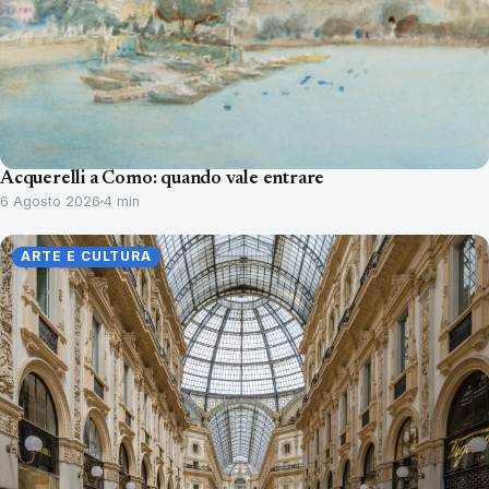
Acquerelli a Como: quando vale entrare
6 Agosto 2026
4 min
ARTE E CULTURA