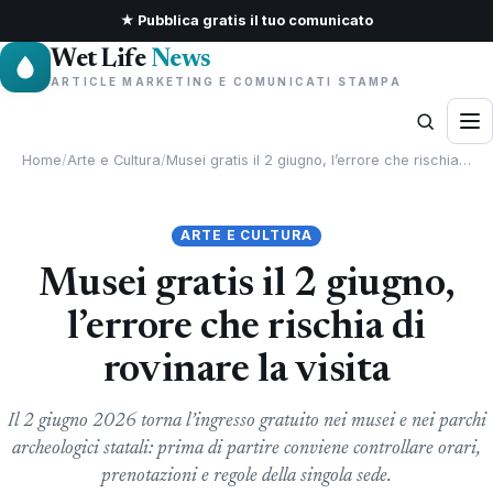
★ Pubblica gratis il tuo comunicato
Wet Life
News
ARTICLE MARKETING E COMUNICATI STAMPA
Home
/
Arte e Cultura
/
Musei gratis il 2 giugno, l’errore che rischia…
ARTE E CULTURA
Musei gratis il 2 giugno,
l’errore che rischia di
rovinare la visita
Il 2 giugno 2026 torna l’ingresso gratuito nei musei e nei parchi
archeologici statali: prima di partire conviene controllare orari,
prenotazioni e regole della singola sede.