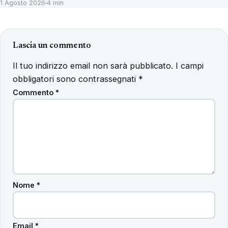
1 Agosto 2026
4 min
Lascia un commento
Il tuo indirizzo email non sarà pubblicato.
I campi
obbligatori sono contrassegnati
*
Commento
*
Nome
*
Email
*