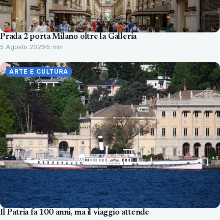
Prada 2 porta Milano oltre la Galleria
5 Agosto 2026
5 min
ARTE E CULTURA
Il Patria fa 100 anni, ma il viaggio attende