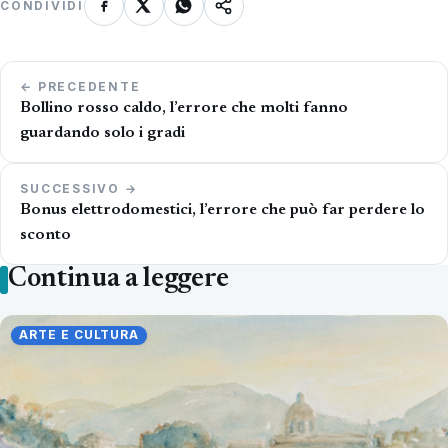
CONDIVIDI
Navigazione
← PRECEDENTE
articoli
Bollino rosso caldo, l’errore che molti fanno
guardando solo i gradi
SUCCESSIVO →
Bonus elettrodomestici, l’errore che può far perdere lo
sconto
Continua a leggere
ARTE E CULTURA