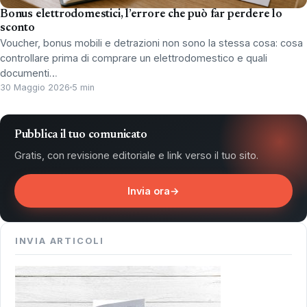
Bonus elettrodomestici, l’errore che può far perdere lo
sconto
Voucher, bonus mobili e detrazioni non sono la stessa cosa: cosa
controllare prima di comprare un elettrodomestico e quali
documenti…
30 Maggio 2026
5 min
Pubblica il tuo comunicato
Gratis, con revisione editoriale e link verso il tuo sito.
Invia ora
→
INVIA ARTICOLI