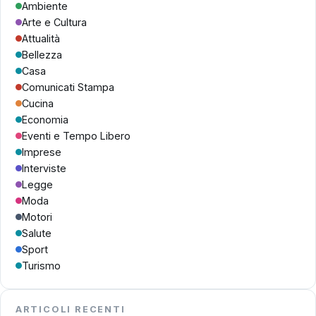
Ambiente
Arte e Cultura
Attualità
Bellezza
Casa
Comunicati Stampa
Cucina
Economia
Eventi e Tempo Libero
Imprese
Interviste
Legge
Moda
Motori
Salute
Sport
Turismo
ARTICOLI RECENTI