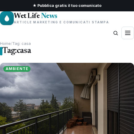
★ Pubblica gratis il tuo comunicato
Wet Life
News
ARTICLE MARKETING E COMUNICATI STAMPA
Home
/
Tag: casa
Tag:
casa
AMBIENTE