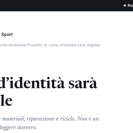
★ Pub
Sport
ome
/
Ambiente
/
Prodotti, la carta d’identità sarà digitale
d’identità sarà
le
u materiali, riparazione e riciclo. Non è un
 leggere davvero.