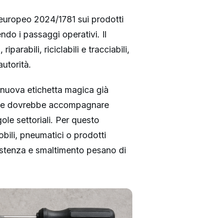
 europeo 2024/1781 sui prodotti
ndo i passaggi operativi. Il
parabili, riciclabili e tracciabili,
utorità.
 nuova etichetta magica già
a che dovrebbe accompagnare
ole settoriali. Per questo
obili, pneumatici o prodotti
ssistenza e smaltimento pesano di