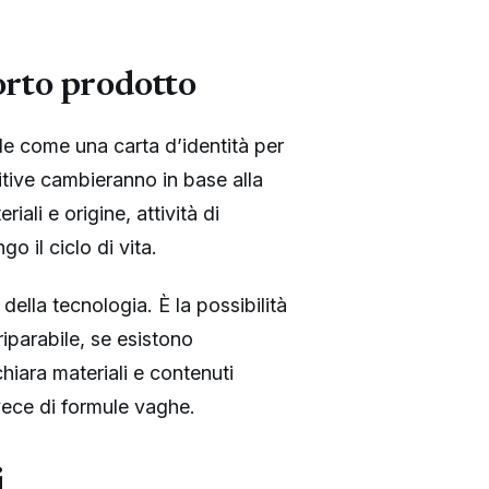
orto prodotto
e come una carta d’identità per
itive cambieranno in base alla
iali e origine, attività di
go il ciclo di vita.
della tecnologia. È la possibilità
iparabile, se esistono
chiara materiali e contenuti
invece di formule vaghe.
i