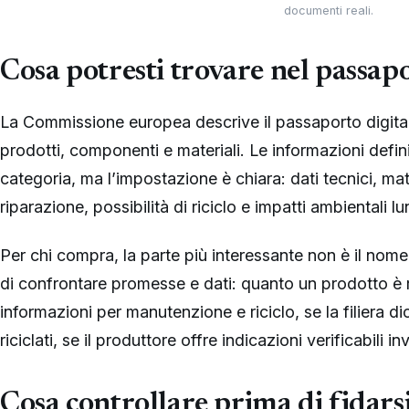
documenti reali.
Cosa potresti trovare nel passap
La Commissione europea descrive il passaporto digital
prodotti, componenti e materiali. Le informazioni defin
categoria, ma l’impostazione è chiara: dati tecnici, mater
riparazione, possibilità di riciclo e impatti ambientali lun
Per chi compra, la parte più interessante non è il nome 
di confrontare promesse e dati: quanto un prodotto è r
informazioni per manutenzione e riciclo, se la filiera di
riciclati, se il produttore offre indicazioni verificabili 
Cosa controllare prima di fidars