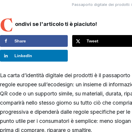
Passaporto digitale dei prodotti: 
C
ondivi se l'articolo ti è piaciuto!
Share
Tweet
LinkedIn
La carta d’identità digitale dei prodotti è il passaporto
regole europee sull’ecodesign: un insieme di informazio
QR code o un supporto simile, su materiali, durata, ripa
comparirà nello stesso giorno su tutto ciò che compri
progressiva e dipenderà dalle regole specifiche per le 
punto utile per i consumatori è semplice: meno slogan 
prima di comprare, riparare o smaltire.