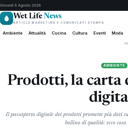
Giovedì 6 Agosto 2026
Wet Life
News
ARTICLE MARKETING E COMUNICATI STAMPA
Ambiente
Attualità
Cucina
Cultura
Eventi
Moda
H
AMBIENTE
Prodotti, la carta 
digita
Il passaporto digitale dei prodotti promette più dati s
bollino di qualità: ecco cosa