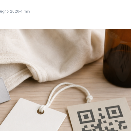
iugno 2026
4 min