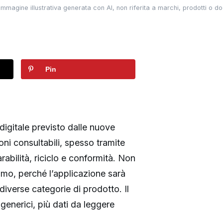
immagine illustrativa generata con AI, non riferita a marchi, prodotti o do
Pin
 digitale previsto dalle nuove
ni consultabili, spesso tramite
rabilità, riciclo e conformità. Non
amo, perché l’applicazione sarà
diverse categorie di prodotto. Il
generici, più dati da leggere