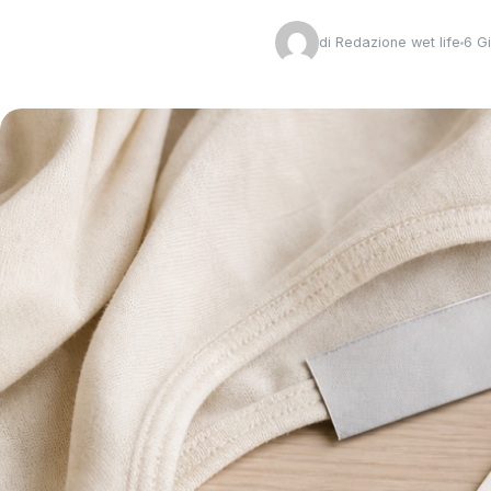
di
Redazione wet life
6 G