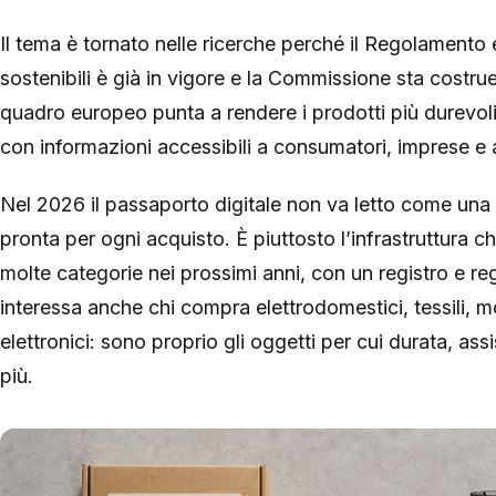
Il tema è tornato nelle ricerche perché il Regolamento
sostenibili è già in vigore e la Commissione sta costrue
quadro europeo punta a rendere i prodotti più durevoli, ri
con informazioni accessibili a consumatori, imprese e a
Nel 2026 il passaporto digitale non va letto come una
pronta per ogni acquisto. È piuttosto l’infrastruttur
molte categorie nei prossimi anni, con un registro e reg
interessa anche chi compra elettrodomestici, tessili, m
elettronici: sono proprio gli oggetti per cui durata, a
più.