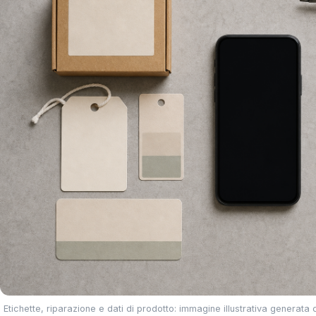
Etichette, riparazione e dati di prodotto: immagine illustrativa generata 