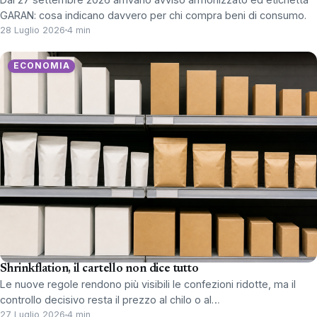
GARAN: cosa indicano davvero per chi compra beni di consumo.
28 Luglio 2026
4 min
ECONOMIA
Shrinkflation, il cartello non dice tutto
Le nuove regole rendono più visibili le confezioni ridotte, ma il
controllo decisivo resta il prezzo al chilo o al…
27 Luglio 2026
4 min