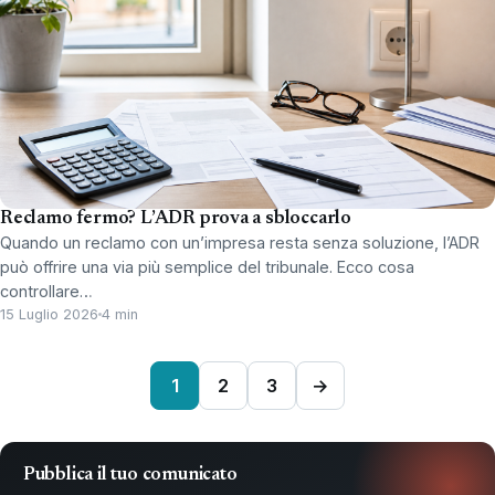
Reclamo fermo? L’ADR prova a sbloccarlo
Quando un reclamo con un’impresa resta senza soluzione, l’ADR
può offrire una via più semplice del tribunale. Ecco cosa
controllare…
15 Luglio 2026
4 min
1
2
3
→
Pubblica il tuo comunicato