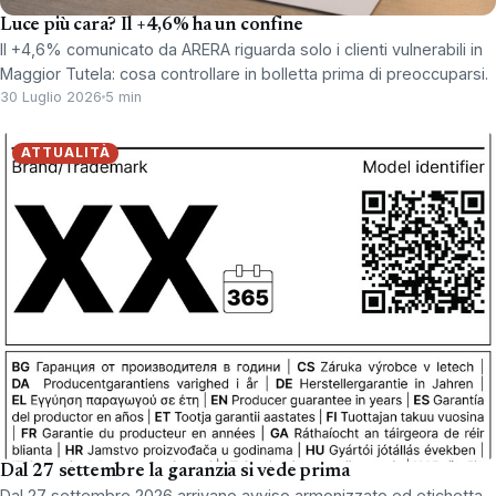
Luce più cara? Il +4,6% ha un confine
Il +4,6% comunicato da ARERA riguarda solo i clienti vulnerabili in
Maggior Tutela: cosa controllare in bolletta prima di preoccuparsi.
30 Luglio 2026
5 min
ATTUALITÀ
Dal 27 settembre la garanzia si vede prima
Dal 27 settembre 2026 arrivano avviso armonizzato ed etichetta