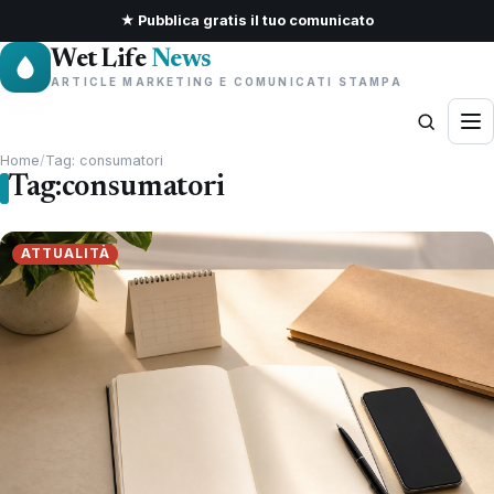
★ Pubblica gratis il tuo comunicato
Wet Life
News
ARTICLE MARKETING E COMUNICATI STAMPA
Home
/
Tag: consumatori
Tag:
consumatori
ATTUALITÀ