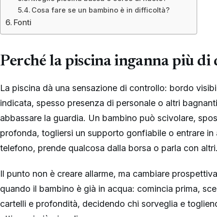
Cosa fare se un bambino è in difficoltà?
Fonti
Perché la piscina inganna più di
La piscina dà una sensazione di controllo: bordo visib
indicata, spesso presenza di personale o altri bagnanti
abbassare la guardia. Un bambino può scivolare, spos
profonda, togliersi un supporto gonfiabile o entrare in
telefono, prende qualcosa dalla borsa o parla con altri
Il punto non è creare allarme, ma cambiare prospettiv
quando il bambino è già in acqua: comincia prima, sc
cartelli e profondità, decidendo chi sorveglia e toglie