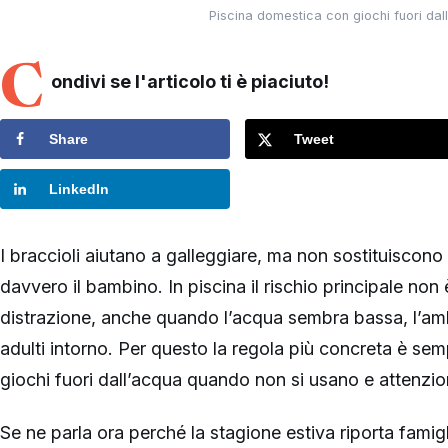
Piscina domestica con giochi fuori dall’
C
ondivi se l'articolo ti è piaciuto!
Share
Tweet
LinkedIn
I braccioli aiutano a galleggiare, ma non sostituiscon
davvero il bambino. In piscina il rischio principale non 
distrazione, anche quando l’acqua sembra bassa, l’ambi
adulti intorno. Per questo la regola più concreta è sem
giochi fuori dall’acqua quando non si usano e attenzione
Se ne parla ora perché la stagione estiva riporta famigli