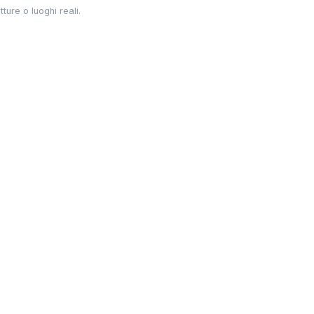
ture o luoghi reali.