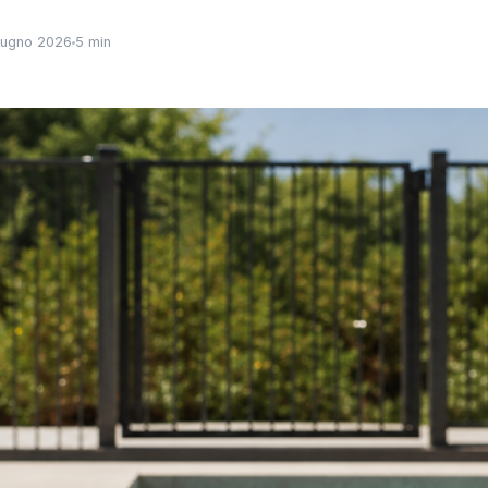
iugno 2026
5 min