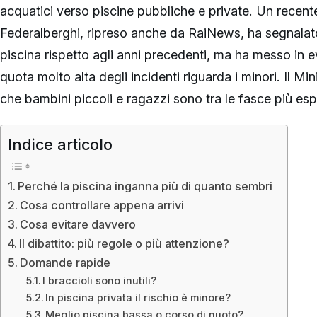
acquatici verso piscine pubbliche e private. Un recent
Federalberghi, ripreso anche da RaiNews, ha segnalat
piscina rispetto agli anni precedenti, ma ha messo in 
quota molto alta degli incidenti riguarda i minori. Il Min
che bambini piccoli e ragazzi sono tra le fasce più esp
Indice articolo
Perché la piscina inganna più di quanto sembri
Cosa controllare appena arrivi
Cosa evitare davvero
Il dibattito: più regole o più attenzione?
Domande rapide
I braccioli sono inutili?
In piscina privata il rischio è minore?
Meglio piscina bassa o corso di nuoto?