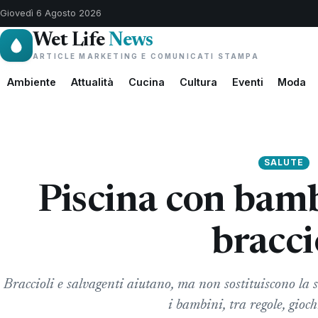
Giovedì 6 Agosto 2026
Wet Life
News
ARTICLE MARKETING E COMUNICATI STAMPA
Ambiente
Attualità
Cucina
Cultura
Eventi
Moda
SALUTE
Piscina con bamb
bracci
Braccioli e salvagenti aiutano, ma non sostituiscono la 
i bambini, tra regole, gioch