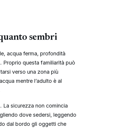
 quanto sembri
ile, acqua ferma, profondità
. Proprio questa familiarità può
tarsi verso una zona più
 acqua mentre l’adulto è al
.
a. La sicurezza non comincia
egliendo dove sedersi, leggendo
ndo dal bordo gli oggetti che