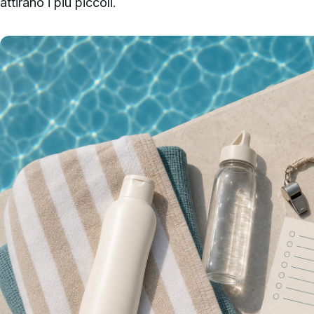
attirano i più piccoli.