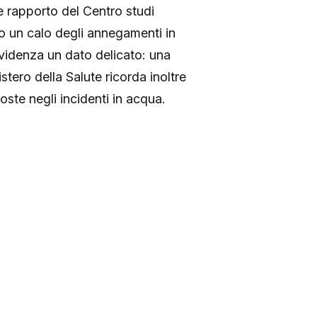
e rapporto del Centro studi
o un calo degli annegamenti in
evidenza un dato delicato: una
istero della Salute ricorda inoltre
oste negli incidenti in acqua.