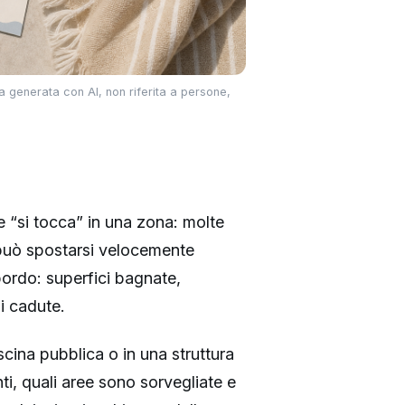
a generata con AI, non riferita a persone,
e “si tocca” in una zona: molte
può spostarsi velocemente
ordo: superfici bagnate,
di cadute.
scina pubblica o in una struttura
nti, quali aree sono sorvegliate e