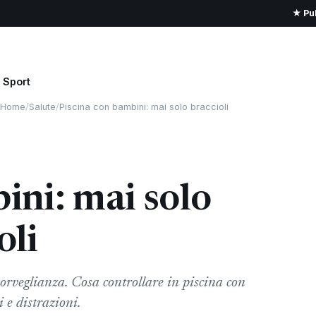
★ Pub
Sport
Home
/
Salute
/
Piscina con bambini: mai solo braccioli
ini: mai solo
oli
sorveglianza. Cosa controllare in piscina con
i e distrazioni.