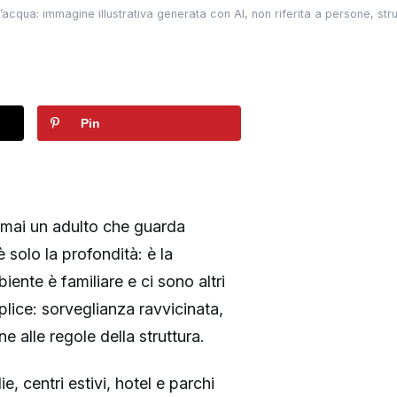
acqua: immagine illustrativa generata con AI, non riferita a persone, strut
Pin
o mai un adulto che guarda
è solo la profondità: è la
ente è familiare e ci sono altri
plice: sorveglianza ravvicinata,
 alle regole della struttura.
e, centri estivi, hotel e parchi