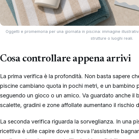
Oggetti e promemoria per una giornata in piscina: immagine illustrativ
strutture o luoghi reali.
Cosa controllare appena arrivi
La prima verifica è la profondità. Non basta sapere ch
piscine cambiano quota in pochi metri, e un bambino 
seguendo un gioco o un amico. Va guardato anche il b
scalette, gradini e zone affollate aumentano il rischio 
La seconda verifica riguarda la sorveglianza. In una pi
ricettiva è utile capire dove si trova l’assistente bagna