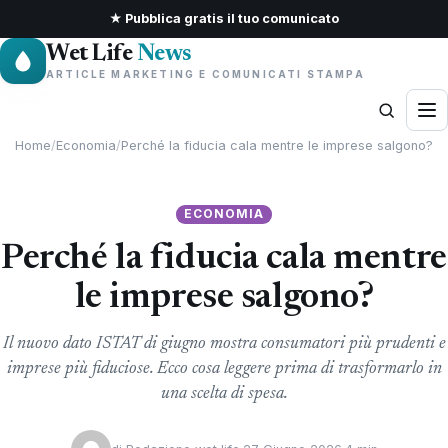
★ Pubblica gratis il tuo comunicato
Wet Life
News
ARTICLE MARKETING E COMUNICATI STAMPA
Home
/
Economia
/
Perché la fiducia cala mentre le imprese salgono?
ECONOMIA
Perché la fiducia cala mentre
le imprese salgono?
Il nuovo dato ISTAT di giugno mostra consumatori più prudenti e
imprese più fiduciose. Ecco cosa leggere prima di trasformarlo in
una scelta di spesa.