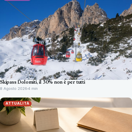
Skipass Dolomiti, il 30% non è per tutti
8 Agosto 2026
4 min
ATTUALITÀ