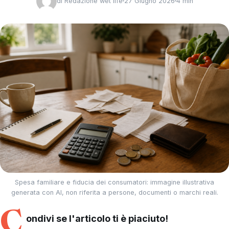
di
Redazione wet life
27 Giugno 2026
4 min
Spesa familiare e fiducia dei consumatori: immagine illustrativa
generata con AI, non riferita a persone, documenti o marchi reali.
C
ondivi se l'articolo ti è piaciuto!