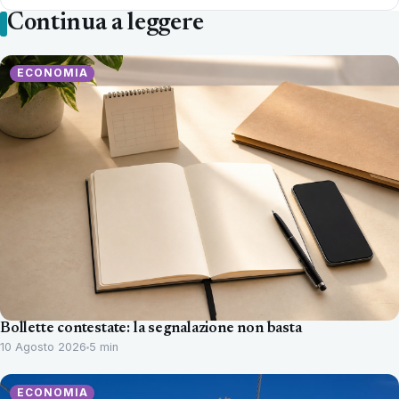
Continua a leggere
ECONOMIA
Bollette contestate: la segnalazione non basta
10 Agosto 2026
5 min
ECONOMIA