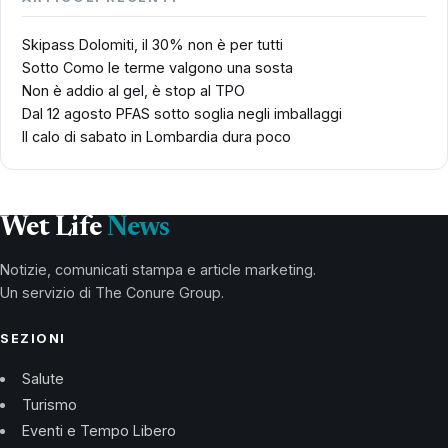
Skipass Dolomiti, il 30% non è per tutti
Sotto Como le terme valgono una sosta
Non è addio al gel, è stop al TPO
Dal 12 agosto PFAS sotto soglia negli imballaggi
Il calo di sabato in Lombardia dura poco
Wet Life
News
Notizie, comunicati stampa e article marketing.
Un servizio di The Conure Group.
SEZIONI
Salute
Turismo
Eventi e Tempo Libero