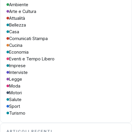
Ambiente
Arte e Cultura
Attualità
Bellezza
Casa
Comunicati Stampa
Cucina
Economia
Eventi e Tempo Libero
Imprese
Interviste
Legge
Moda
Motori
Salute
Sport
Turismo
ARTICOLI RECENTI