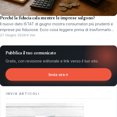
Perché la fiducia cala mentre le imprese salgono?
Il nuovo dato ISTAT di giugno mostra consumatori più prudenti e
imprese più fiduciose. Ecco cosa leggere prima di trasformarlo…
27 Giugno 2026
4 min
Pubblica il tuo comunicato
Gratis, con revisione editoriale e link verso il tuo sito.
Invia ora
→
INVIA ARTICOLI