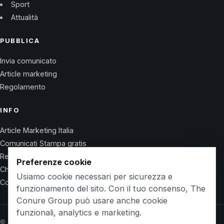
Sport
Attualità
PUBBLICA
Invia comunicato
Article marketing
Regolamento
INFO
Article Marketing Italia
Comunicati Stampa gratis
Regolamento
Preferenze cookie
Chi Siamo
Usiamo cookie necessari per sicurezza e
Contatti
funzionamento del sito. Con il tuo consenso, The
Conure Group può usare anche cookie
funzionali, analytics e marketing.
© 2026 Wet Life News · The Conure Group