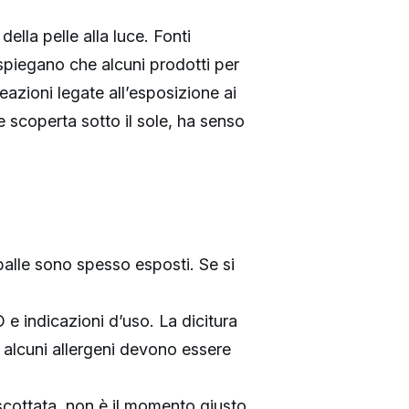
ella pelle alla luce. Fonti
piegano che alcuni prodotti per
reazioni legate all’esposizione ai
 scoperta sotto il sole, ha senso
spalle sono spesso esposti. Se si
 e indicazioni d’uso. La dicitura
alcuni allergeni devono essere
 scottata, non è il momento giusto