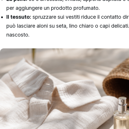
per aggiungere un prodotto profumato.
Il tessuto:
spruzzare sui vestiti riduce il contatto d
può lasciare aloni su seta, lino chiaro o capi delica
nascosto.