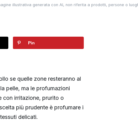
gine illustrativa generata con AI, non riferita a prodotti, persone o luoghi
Pin
ollo se quelle zone resteranno al
la pelle, ma le profumazioni
con irritazione, prurito o
 scelta più prudente è profumare i
essuti delicati.