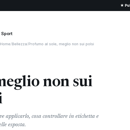
★ Pub
Sport
Home
/
Bellezza
/
Profumo al sole, meglio non sui polsi
meglio non sui
i
applicarlo, cosa controllare in etichetta e
lle esposta.