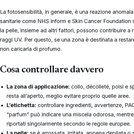
La fotosensibilità, in generale, è una reazione anomala d
sanitarie come NHS inform e Skin Cancer Foundation s
la pelle, insieme ad altri fattori, possono contribuire a 
raggi UV. Per questo, se una zona è destinata a restare
non caricarla di profumo.
Cosa controllare davvero
La zona di applicazione:
collo, décolleté, polsi e 
resta all’aperto, meglio evitare proprio quelle aree.
L’etichetta:
controllare ingredienti, avvertenze, PAO
“parfum” può indicare una miscela odorosa, mentre 
riportati singolarmente secondo le regole europee.
La pelle:
se è arrossata, irritata, appena depilata o