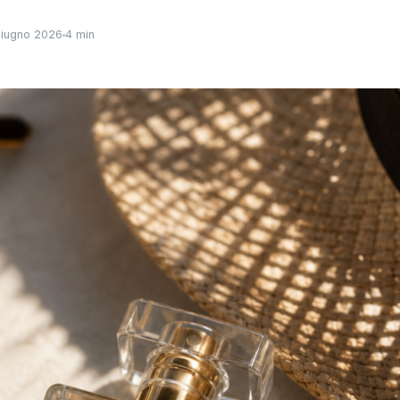
iugno 2026
4 min