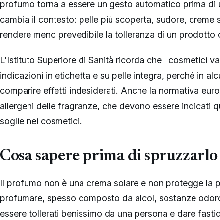
profumo torna a essere un gesto automatico prima di us
cambia il contesto: pelle più scoperta, sudore, creme 
rendere meno prevedibile la tolleranza di un prodotto
L’Istituto Superiore di Sanità ricorda che i cosmetici 
indicazioni in etichetta e su pelle integra, perché in a
comparire effetti indesiderati. Anche la normativa eur
allergeni delle fragranze, che devono essere indicati
soglie nei cosmetici.
Cosa sapere prima di spruzzarlo 
Il profumo non è una crema solare e non protegge la p
profumare, spesso composto da alcol, sostanze odoro
essere tollerati benissimo da una persona e dare fastidi