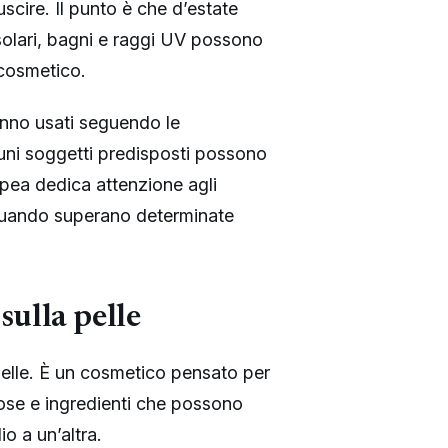
cire. Il punto è che d’estate
solari, bagni e raggi UV possono
 cosmetico.
vanno usati seguendo le
lcuni soggetti predisposti possono
opea dedica attenzione agli
 quando superano determinate
sulla pelle
elle. È un cosmetico pensato per
se e ingredienti che possono
o a un’altra.