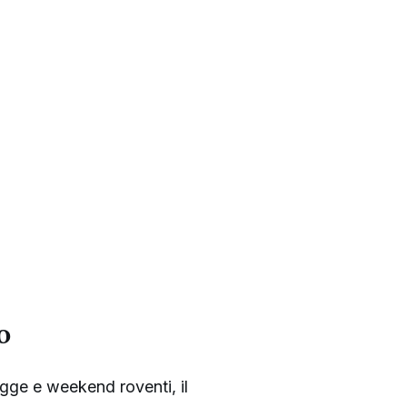
o
iagge e weekend roventi, il