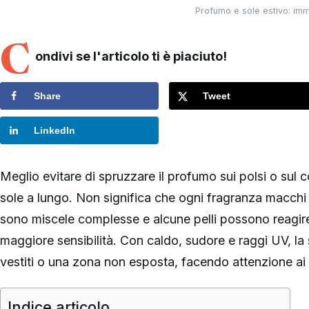
Profumo e sole estivo: imma
C
ondivi se l'articolo ti è piaciuto!
Share
Tweet
LinkedIn
Meglio evitare di spruzzare il profumo sui polsi o sul c
sole a lungo. Non significa che ogni fragranza macchi 
sono miscele complesse e alcune pelli possono reagire 
maggiore sensibilità. Con caldo, sudore e raggi UV, la
vestiti o una zona non esposta, facendo attenzione ai t
Indice articolo