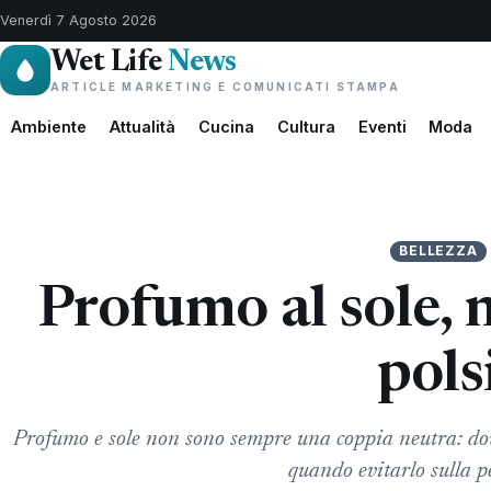
Venerdì 7 Agosto 2026
Wet Life
News
ARTICLE MARKETING E COMUNICATI STAMPA
Ambiente
Attualità
Cucina
Cultura
Eventi
Moda
BELLEZZA
Profumo al sole, 
pols
Profumo e sole non sono sempre una coppia neutra: dove 
quando evitarlo sulla pe