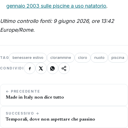
gennaio 2003 sulle piscine a uso natatorio
.
Ultimo controllo fonti: 9 giugno 2026, ore 13:42
Europe/Rome.
benessere estivo
clorammine
cloro
nuoto
piscina
TAG
CONDIVIDI
Navigazione
← PRECEDENTE
articoli
Made in Italy non dice tutto
SUCCESSIVO →
Temporali, dove non aspettare che passino