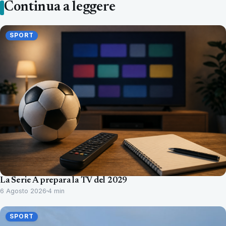
Continua a leggere
SPORT
La Serie A prepara la TV del 2029
6 Agosto 2026
4 min
SPORT