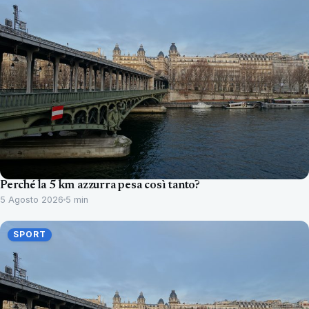
Perché la 5 km azzurra pesa così tanto?
5 Agosto 2026
5 min
SPORT