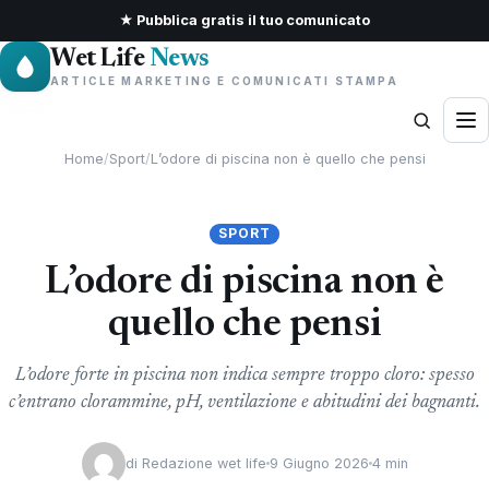
★ Pubblica gratis il tuo comunicato
Wet Life
News
ARTICLE MARKETING E COMUNICATI STAMPA
Home
/
Sport
/
L’odore di piscina non è quello che pensi
SPORT
L’odore di piscina non è
quello che pensi
L’odore forte in piscina non indica sempre troppo cloro: spesso
c’entrano clorammine, pH, ventilazione e abitudini dei bagnanti.
di
Redazione wet life
9 Giugno 2026
4 min