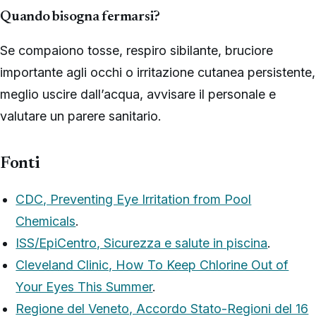
Quando bisogna fermarsi?
Se compaiono tosse, respiro sibilante, bruciore
importante agli occhi o irritazione cutanea persistente,
meglio uscire dall’acqua, avvisare il personale e
valutare un parere sanitario.
Fonti
CDC, Preventing Eye Irritation from Pool
Chemicals
.
ISS/EpiCentro, Sicurezza e salute in piscina
.
Cleveland Clinic, How To Keep Chlorine Out of
Your Eyes This Summer
.
Regione del Veneto, Accordo Stato-Regioni del 16