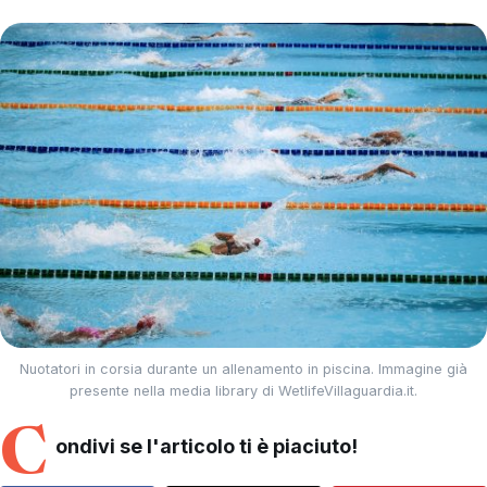
Nuotatori in corsia durante un allenamento in piscina. Immagine già
presente nella media library di WetlifeVillaguardia.it.
C
ondivi se l'articolo ti è piaciuto!