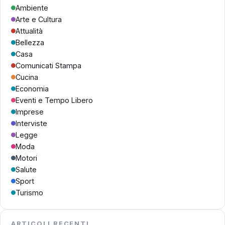
Ambiente
Arte e Cultura
Attualità
Bellezza
Casa
Comunicati Stampa
Cucina
Economia
Eventi e Tempo Libero
Imprese
Interviste
Legge
Moda
Motori
Salute
Sport
Turismo
ARTICOLI RECENTI