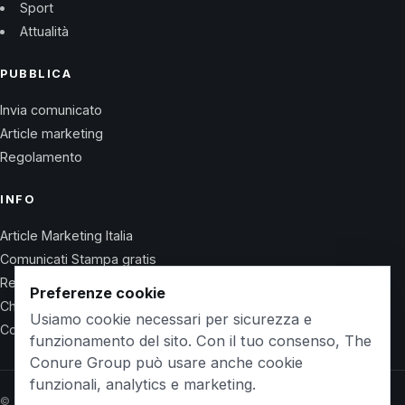
Sport
Attualità
PUBBLICA
Invia comunicato
Article marketing
Regolamento
INFO
Article Marketing Italia
Comunicati Stampa gratis
Regolamento
Preferenze cookie
Chi Siamo
Usiamo cookie necessari per sicurezza e
Contatti
funzionamento del sito. Con il tuo consenso, The
Conure Group può usare anche cookie
funzionali, analytics e marketing.
© 2026 Wet Life News · The Conure Group