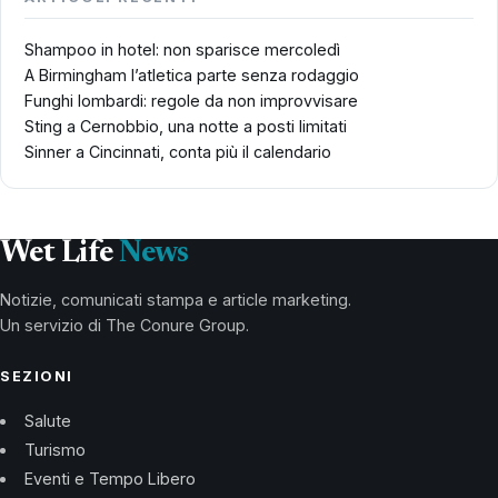
Shampoo in hotel: non sparisce mercoledì
A Birmingham l’atletica parte senza rodaggio
Funghi lombardi: regole da non improvvisare
Sting a Cernobbio, una notte a posti limitati
Sinner a Cincinnati, conta più il calendario
Wet Life
News
Notizie, comunicati stampa e article marketing.
Un servizio di The Conure Group.
SEZIONI
Salute
Turismo
Eventi e Tempo Libero