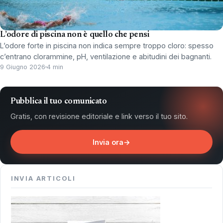
L’odore di piscina non è quello che pensi
L’odore forte in piscina non indica sempre troppo cloro: spesso
c’entrano clorammine, pH, ventilazione e abitudini dei bagnanti.
9 Giugno 2026
4 min
Pubblica il tuo comunicato
Gratis, con revisione editoriale e link verso il tuo sito.
Invia ora
→
INVIA ARTICOLI