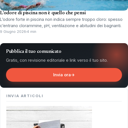
L’odore di piscina non è quello che pensi
L’odore forte in piscina non indica sempre troppo cloro: spesso
c’entrano clorammine, pH, ventilazione e abitudini dei bagnanti.
9 Giugno 2026
4 min
Pubblica il tuo comunicato
Gratis, con revisione editoriale e link verso il tuo sito.
Invia ora
→
INVIA ARTICOLI