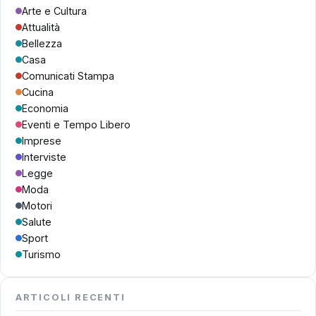
Arte e Cultura
Attualità
Bellezza
Casa
Comunicati Stampa
Cucina
Economia
Eventi e Tempo Libero
Imprese
Interviste
Legge
Moda
Motori
Salute
Sport
Turismo
ARTICOLI RECENTI