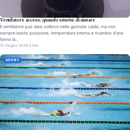
Ventilatore acceso, quando smette di aiutare
Il ventilatore può dare sollievo nelle giornate calde, ma non
sempre basta: posizione, temperatura interna e ricambio d’aria
fanno la…
10 Giugno 2026
4 min
SPORT