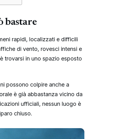
ò bastare
i rapidi, localizzati e difficili
fiche di vento, rovesci intensi e
 è trovarsi in uno spazio esposto
ni possono colpire anche a
mporale è già abbastanza vicino da
icazioni ufficiali, nessun luogo è
iparo chiuso.