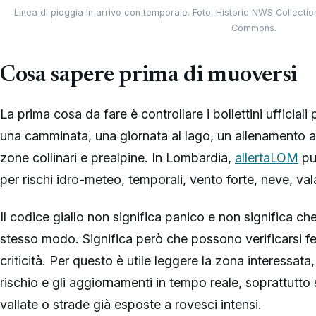
Linea di pioggia in arrivo con temporale. Foto: Historic NWS Collect
Commons.
Cosa sapere prima di muoversi
La prima cosa da fare è controllare i bollettini ufficial
una camminata, una giornata al lago, un allenamento al
zone collinari e prealpine. In Lombardia,
allertaLOM
pub
per rischi idro-meteo, temporali, vento forte, neve, va
Il codice giallo non significa panico e non significa c
stesso modo. Significa però che possono verificarsi fe
criticità. Per questo è utile leggere la zona interessata, l’
rischio e gli aggiornamenti in tempo reale, soprattutto 
vallate o strade già esposte a rovesci intensi.