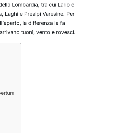
 della Lombardia, tra cui Lario e
, Laghi e Prealpi Varesine. Per
l’aperto, la differenza la fa
arrivano tuoni, vento e rovesci.
pertura