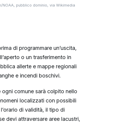
ion/NOAA, pubblico dominio, via Wikimedia
i prima di programmare un’uscita,
l’aperto o un trasferimento in
blica allerte e mappe regionali
langhe e incendi boschivi.
he ogni comune sarà colpito nello
nomeni localizzati con possibili
orario di validità, il tipo di
se devi attraversare aree lacustri,