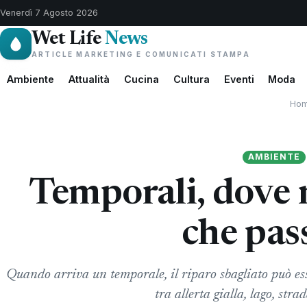
Venerdì 7 Agosto 2026
Wet Life
News
ARTICLE MARKETING E COMUNICATI STAMPA
Ambiente
Attualità
Cucina
Cultura
Eventi
Moda
Ho
AMBIENTE
Temporali, dove 
che pas
Quando arriva un temporale, il riparo sbagliato può ess
tra allerta gialla, lago, stra