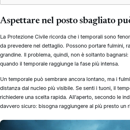
Aspettare nel posto sbagliato pu
La Protezione Civile ricorda che i temporali sono fenomen
da prevedere nel dettaglio. Possono portare fulmini, raf
grandine. Il problema, quindi, non è soltanto bagnarsi:
quando il temporale raggiunge la fase più intensa.
Un temporale può sembrare ancora lontano, ma i fulmi
distanza dal nucleo più visibile. Se senti i tuoni, il te
richiedere una scelta rapida. All’aperto, secondo le ind
davvero sicuro: bisogna raggiungere al più presto un r