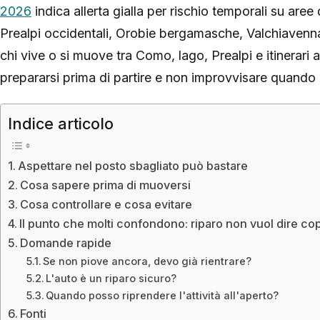
2026
indica allerta gialla per rischio temporali su aree
Prealpi occidentali, Orobie bergamasche, Valchiavenna
chi vive o si muove tra Como, lago, Prealpi e itinerari al
prepararsi prima di partire e non improvvisare quando 
Indice articolo
Aspettare nel posto sbagliato può bastare
Cosa sapere prima di muoversi
Cosa controllare e cosa evitare
Il punto che molti confondono: riparo non vuol dire co
Domande rapide
Se non piove ancora, devo già rientrare?
L'auto è un riparo sicuro?
Quando posso riprendere l'attività all'aperto?
Fonti