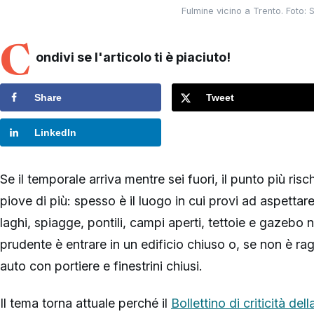
Fulmine vicino a Trento. Foto
C
ondivi se l'articolo ti è piaciuto!
Share
Tweet
LinkedIn
Se il temporale arriva mentre sei fuori, il punto più r
piove di più: spesso è il luogo in cui provi ad aspettare 
laghi, spiagge, pontili, campi aperti, tettoie e gazebo n
prudente è entrare in un edificio chiuso o, se non è ragg
auto con portiere e finestrini chiusi.
Il tema torna attuale perché il
Bollettino di criticità de