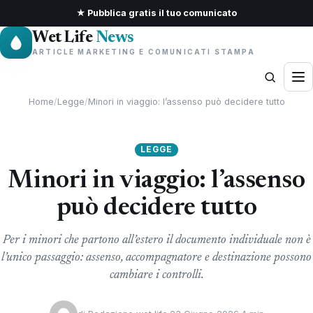
★ Pubblica gratis il tuo comunicato
Wet Life
News
ARTICLE MARKETING E COMUNICATI STAMPA
Home
/
Legge
/
Minori in viaggio: l’assenso può decidere tutto
LEGGE
Minori in viaggio: l’assenso
può decidere tutto
Per i minori che partono all’estero il documento individuale non è
l’unico passaggio: assenso, accompagnatore e destinazione possono
cambiare i controlli.