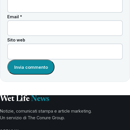
Email
*
Sito web
Wet Life
News
Notizie, comunicati stampa e article marketing.
Un servizio di The Conure Group.