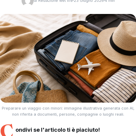
di
Redazione wet life
23 Giugno 2026
4 min
Preparare un viaggio con minori: immagine illustrativa generata con AI,
non riferita a documenti, persone, compagnie o luoghi reali.
C
ondivi se l'articolo ti è piaciuto!