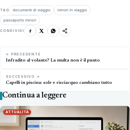
documenti di viaggio
minori in viaggio
TAG
passaporto minori
CONDIVIDI
Navigazione
← PRECEDENTE
articoli
Infradito al volante? La multa non è il punto
SUCCESSIVO →
Capelli in piscina: sole e risciacquo cambiano tutto
Continua a leggere
ATTUALITÀ