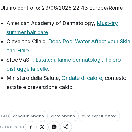
Ultimo controllo: 23/06/2026 22:43 Europe/Rome.
American Academy of Dermatology,
Must-try
summer hair care
.
Cleveland Clinic,
Does Pool Water Affect your Skin
and Hair?
.
SIDeMaST,
Estate: allarme dermatologi, il cloro
distrugge la pelle
.
Ministero della Salute,
Ondate di calore
, contesto
estate e prevenzione caldo.
capelli in piscina
cloro piscina
cura capelli estate
TAG
CONDIVIDI