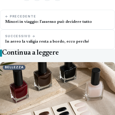
Navigazione
← PRECEDENTE
articoli
Minori in viaggio: l’assenso può decidere tutto
SUCCESSIVO →
In aereo la valigia resta a bordo, ecco perché
Continua a leggere
BELLEZZA