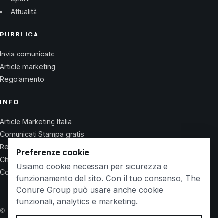
Attualità
PUBBLICA
Invia comunicato
Article marketing
Regolamento
INFO
Article Marketing Italia
Comunicati Stampa gratis
Regolamento
Preferenze cookie
Chi Siamo
Usiamo cookie necessari per sicurezza e
Contatti
funzionamento del sito. Con il tuo consenso, The
Conure Group può usare anche cookie
funzionali, analytics e marketing.
© 2026 Wet Life News · The Conure Group