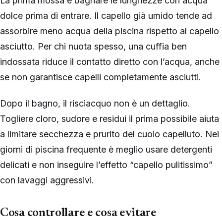
La prima mossa è bagnare le lunghezze con acqua
dolce prima di entrare. Il capello già umido tende ad
assorbire meno acqua della piscina rispetto al capello
asciutto. Per chi nuota spesso, una cuffia ben
indossata riduce il contatto diretto con l’acqua, anche
se non garantisce capelli completamente asciutti.
Dopo il bagno, il risciacquo non è un dettaglio.
Togliere cloro, sudore e residui il prima possibile aiuta
a limitare secchezza e prurito del cuoio capelluto. Nei
giorni di piscina frequente è meglio usare detergenti
delicati e non inseguire l’effetto “capello pulitissimo”
con lavaggi aggressivi.
Cosa controllare e cosa evitare