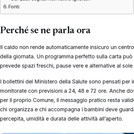
Fonti
Perché se ne parla ora
Il caldo non rende automaticamente insicuro un centro 
della giornata. Un programma perfetto sulla carta può
prevede spazi freschi, pause vere e alternative al sole n
I bollettini del Ministero della Salute sono pensati per in
monitorate con previsioni a 24, 48 e 72 ore. Anche dov
per il proprio Comune, il messaggio pratico resta valid
chi organizza e chi accompagna i bambini deve guard
percepita, umidità e durata delle attività all’aperto.