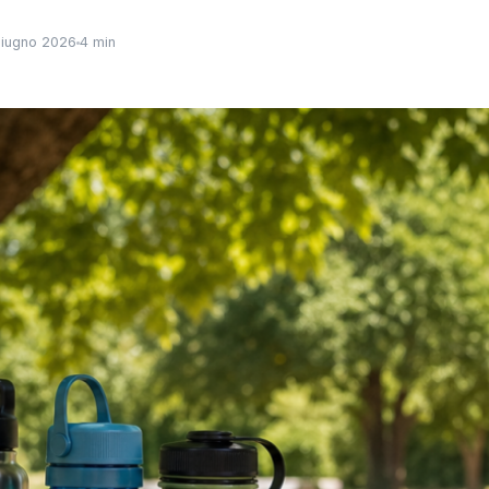
iugno 2026
4 min