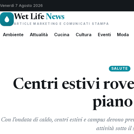
Venerdì 7 Agosto 2026
Wet Life
News
ARTICLE MARKETING E COMUNICATI STAMPA
Ambiente
Attualità
Cucina
Cultura
Eventi
Moda
SALUTE
Centri estivi rov
piano
Con l’ondata di caldo, centri estivi e campus devono pre
attività sotto il 