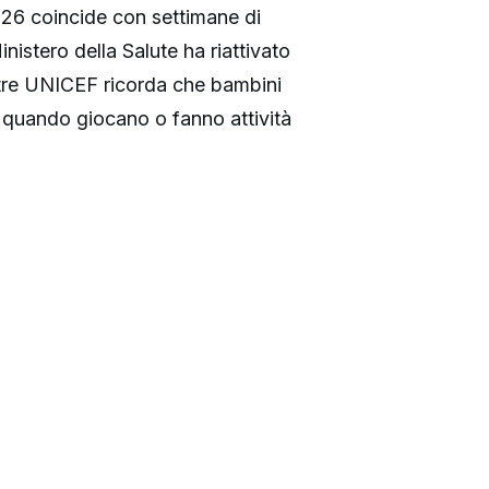
026 coincide con settimane di
Ministero della Salute ha riattivato
tre UNICEF ricorda che bambini
e, quando giocano o fanno attività