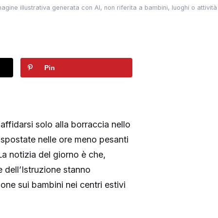
gine illustrativa generata con AI, non riferita a bambini, luoghi o attività 
Pin
ffidarsi solo alla borraccia nello
à spostate nelle ore meno pesanti
 La notizia del giorno è che,
e dell’Istruzione stanno
one sui bambini nei centri estivi