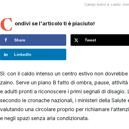
Campi estivi e caldo: imma
C
ondivi se l'articolo ti è piaciuto!
Share
Tweet
LinkedIn
Sì: con il caldo intenso un centro estivo non dovrebbe a
zaino. Serve un piano B fatto di ombra, pause, attivit
e adulti pronti a riconoscere i primi segnali di disagio.
secondo le cronache nazionali, i ministeri della Salute 
valutando una circolare proprio per richiamare l’attenzi
e negli spazi senza aria condizionata.