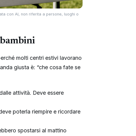
ta con AI, non riferita a persone, luoghi o
i bambini
erché molti centri estivi lavorano
omanda giusta è: “che cosa fate se
alle attività. Deve essere
 deve poterla riempire e ricordare
ebbero spostarsi al mattino