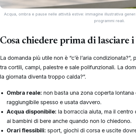
Acqua, ombra e pause nelle attività estive: immagine illustrativa genera
programmi reali.
Cosa chiedere prima di lasciare 
La domanda più utile non è “c’è l’aria condizionata?”, p
tra cortili, campi, palestre e sale polifunzionali. La d
la giornata diventa troppo calda?”.
Ombra reale:
non basta una zona coperta lontana d
raggiungibile spesso e usata davvero.
Acqua disponibile:
la borraccia aiuta, ma il centro
ai bambini di bere anche quando non lo chiedono.
Orari flessibili:
sport, giochi di corsa e uscite dovr