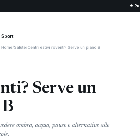
★ Pub
Sport
Home
/
Salute
/
Centri estivi roventi? Serve un piano B
enti? Serve un
 B
vedere ombra, acqua, pause e alternative alle
sole.