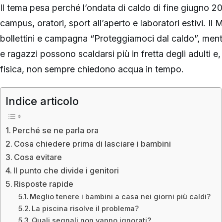
Il tema pesa perché l’ondata di caldo di fine giugno 2
campus, oratori, sport all’aperto e laboratori estivi. Il 
bollettini e campagna “Proteggiamoci dal caldo”, men
e ragazzi possono scaldarsi più in fretta degli adulti 
fisica, non sempre chiedono acqua in tempo.
Indice articolo
Perché se ne parla ora
Cosa chiedere prima di lasciare i bambini
Cosa evitare
Il punto che divide i genitori
Risposte rapide
Meglio tenere i bambini a casa nei giorni più caldi?
La piscina risolve il problema?
Quali segnali non vanno ignorati?