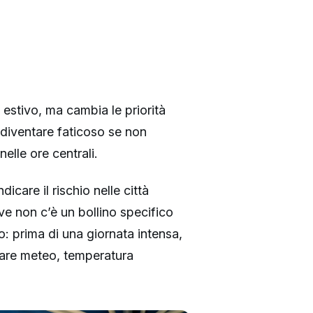
estivo, ma cambia le priorità
 diventare faticoso se non
elle ore centrali.
dicare il rischio nelle città
e non c’è un bollino specifico
o: prima di una giornata intensa,
are meteo, temperatura