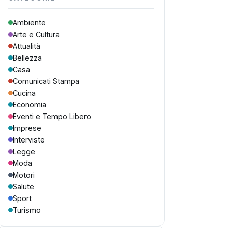
Ambiente
Arte e Cultura
Attualità
Bellezza
Casa
Comunicati Stampa
Cucina
Economia
Eventi e Tempo Libero
Imprese
Interviste
Legge
Moda
Motori
Salute
Sport
Turismo