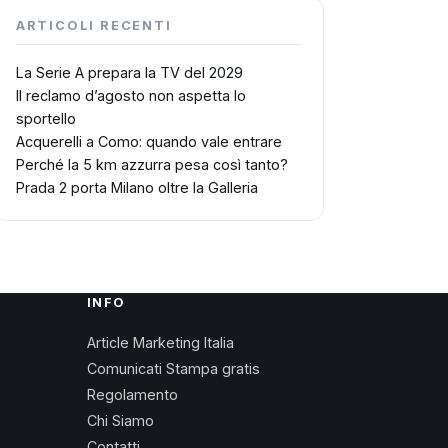
ARTICOLI RECENTI
La Serie A prepara la TV del 2029
Il reclamo d’agosto non aspetta lo
sportello
Acquerelli a Como: quando vale entrare
Perché la 5 km azzurra pesa così tanto?
Prada 2 porta Milano oltre la Galleria
INFO
Article Marketing Italia
Comunicati Stampa gratis
Regolamento
Chi Siamo
Contatti