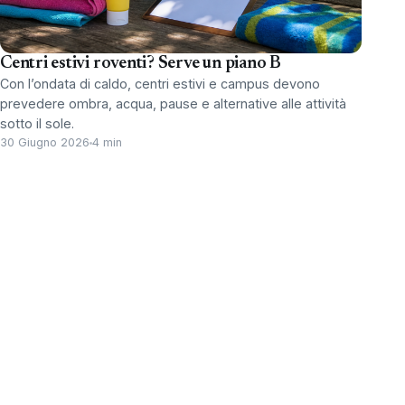
Centri estivi roventi? Serve un piano B
Con l’ondata di caldo, centri estivi e campus devono
prevedere ombra, acqua, pause e alternative alle attività
sotto il sole.
30 Giugno 2026
4 min