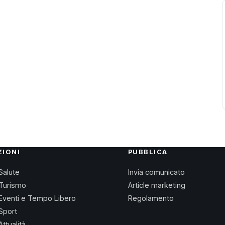
ZIONI
PUBBLICA
Salute
Invia comunicato
Turismo
Article marketing
Eventi e Tempo Libero
Regolamento
Sport
Attualità