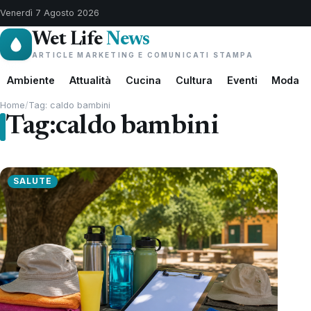
Venerdì 7 Agosto 2026
Wet Life
News
ARTICLE MARKETING E COMUNICATI STAMPA
Ambiente
Attualità
Cucina
Cultura
Eventi
Moda
Home
/
Tag: caldo bambini
Tag:
caldo bambini
SALUTE