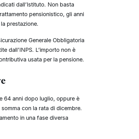
dicati dall’Istituto. Non basta
trattamento pensionistico, gli anni
 la prestazione.
Assicurazione Generale Obbligatoria
tite dall’INPS. L’importo non è
ontributiva usata per la pensione.
re
e 64 anni dopo luglio, oppure è
a somma con la rata di dicembre.
amento in una fase diversa