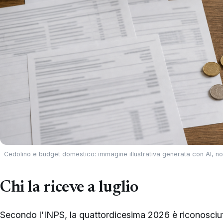
Cedolino e budget domestico: immagine illustrativa generata con AI, non
Chi la riceve a luglio
Secondo l’INPS, la quattordicesima 2026 è riconosciuta 