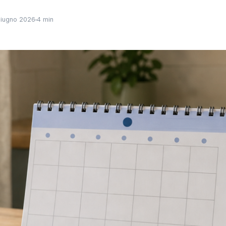
iugno 2026
4 min