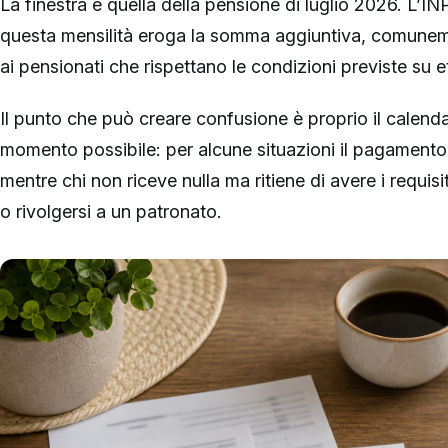
La finestra è quella della pensione di luglio 2026. L’
questa mensilità eroga la somma aggiuntiva, comunem
ai pensionati che rispettano le condizioni previste su e
Il punto che può creare confusione è proprio il calenda
momento possibile: per alcune situazioni il pagamento
mentre chi non riceve nulla ma ritiene di avere i requisit
o rivolgersi a un patronato.