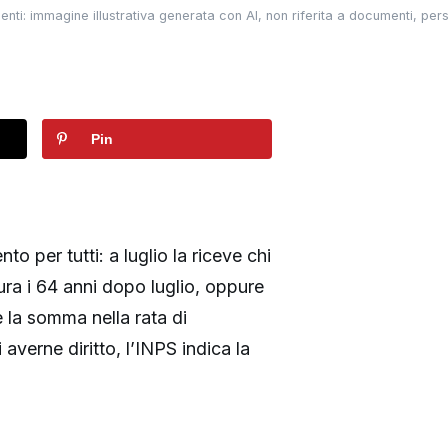
ti: immagine illustrativa generata con AI, non riferita a documenti, pers
Pin
 per tutti: a luglio la riceve chi
tura i 64 anni dopo luglio, oppure
la somma nella rata di
verne diritto, l’INPS indica la