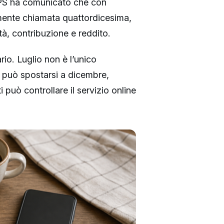
INPS ha comunicato che con
ente chiamata quattordicesima,
tà, contribuzione e reddito.
rio. Luglio non è l’unico
 può spostarsi a dicembre,
i può controllare il servizio online