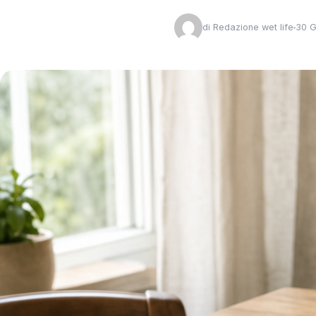
di
Redazione wet life
30 G