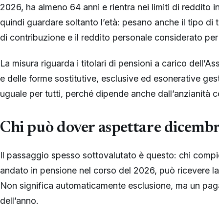
2026, ha almeno 64 anni e rientra nei limiti di reddito in
quindi guardare soltanto l’età: pesano anche il tipo di 
di contribuzione e il reddito personale considerato per
La misura riguarda i titolari di pensioni a carico dell’
e delle forme sostitutive, esclusive ed esonerative ges
uguale per tutti, perché dipende anche dall’anzianità c
Chi può dover aspettare dicemb
Il passaggio spesso sottovalutato è questo: chi compi
andato in pensione nel corso del 2026, può ricevere l
Non significa automaticamente esclusione, ma un pag
dell’anno.