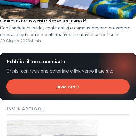
Centri estivi roventi? Serve un piano B
Con l’ondata di caldo, centri estivi e campus devono prevedere
ombra, acqua, pause e alternative alle attività sotto il sole.
30 Giugno 2026
4 min
Pubblica il tuo comunicato
Gratis, con revisione editoriale e link verso il tuo sito.
Invia ora
→
INVIA ARTICOLI