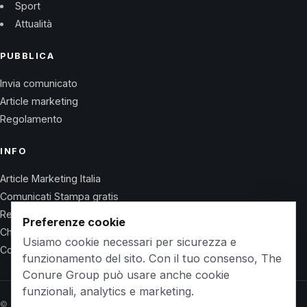
Sport
Attualità
PUBBLICA
Invia comunicato
Article marketing
Regolamento
INFO
Article Marketing Italia
Comunicati Stampa gratis
Regolamento
Preferenze cookie
Chi Siamo
Usiamo cookie necessari per sicurezza e
Contatti
funzionamento del sito. Con il tuo consenso, The
Conure Group può usare anche cookie
funzionali, analytics e marketing.
© 2026 Wet Life News · The Conure Group