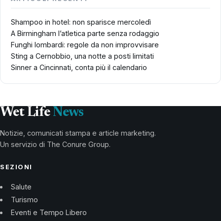
Shampoo in hotel: non sparisce mercoledì
A Birmingham l’atletica parte senza rodaggio
Funghi lombardi: regole da non improvvisare
Sting a Cernobbio, una notte a posti limitati
Sinner a Cincinnati, conta più il calendario
Wet Life
News
Notizie, comunicati stampa e article marketing.
Un servizio di The Conure Group.
SEZIONI
Salute
Turismo
Eventi e Tempo Libero