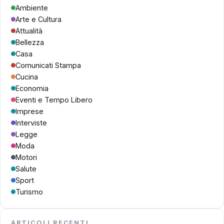
Ambiente
Arte e Cultura
Attualità
Bellezza
Casa
Comunicati Stampa
Cucina
Economia
Eventi e Tempo Libero
Imprese
Interviste
Legge
Moda
Motori
Salute
Sport
Turismo
ARTICOLI RECENTI