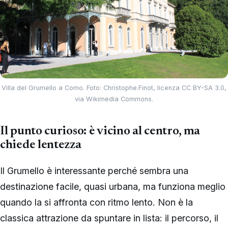
Villa del Grumello a Como. Foto: Christophe.Finot, licenza CC BY-SA 3.0,
via Wikimedia Commons.
Il punto curioso: è vicino al centro, ma
chiede lentezza
Il Grumello è interessante perché sembra una
destinazione facile, quasi urbana, ma funziona meglio
quando la si affronta con ritmo lento. Non è la
classica attrazione da spuntare in lista: il percorso, il