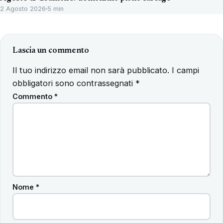
2 Agosto 2026
5 min
Lascia un commento
Il tuo indirizzo email non sarà pubblicato.
I campi
obbligatori sono contrassegnati
*
Commento
*
Nome
*