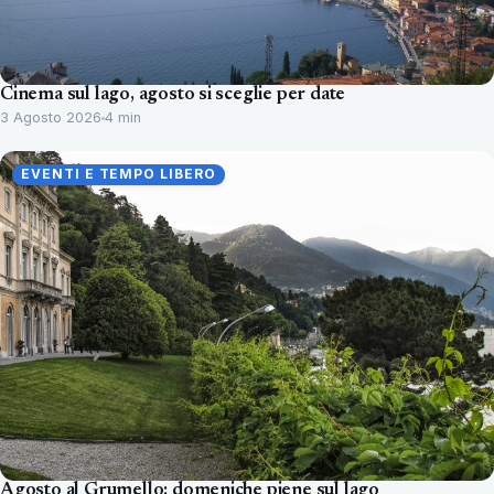
Cinema sul lago, agosto si sceglie per date
3 Agosto 2026
4 min
EVENTI E TEMPO LIBERO
Agosto al Grumello: domeniche piene sul lago