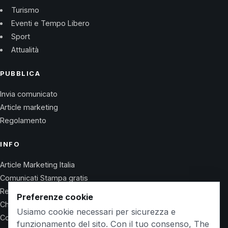
Turismo
Eventi e Tempo Libero
Sport
Attualità
PUBBLICA
Invia comunicato
Article marketing
Regolamento
INFO
Article Marketing Italia
Comunicati Stampa gratis
Regolamento
Preferenze cookie
Chi Siamo
Usiamo cookie necessari per sicurezza e
Contatti
funzionamento del sito. Con il tuo consenso, The