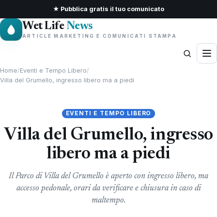
★ Pubblica gratis il tuo comunicato
Wet Life
News
ARTICLE MARKETING E COMUNICATI STAMPA
Home
/
Eventi e Tempo Libero
/
Villa del Grumello, ingresso libero ma a piedi
EVENTI E TEMPO LIBERO
Villa del Grumello, ingresso
libero ma a piedi
Il Parco di Villa del Grumello è aperto con ingresso libero, ma
accesso pedonale, orari da verificare e chiusura in caso di
maltempo.