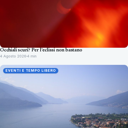
Occhiali scuri? Per l’eclissi non bastano
4 Agosto 2026
4 min
EVENTI E TEMPO LIBERO