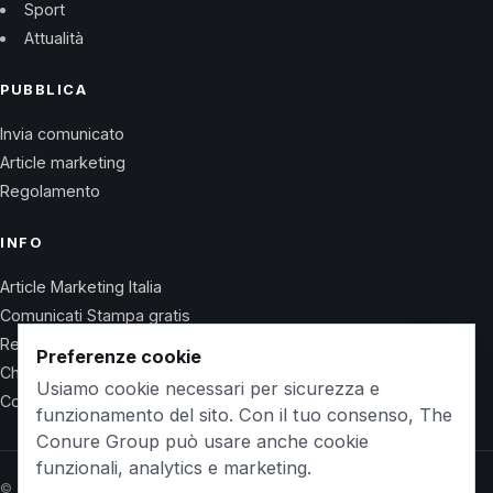
Sport
Attualità
PUBBLICA
Invia comunicato
Article marketing
Regolamento
INFO
Article Marketing Italia
Comunicati Stampa gratis
Regolamento
Preferenze cookie
Chi Siamo
Usiamo cookie necessari per sicurezza e
Contatti
funzionamento del sito. Con il tuo consenso, The
Conure Group può usare anche cookie
funzionali, analytics e marketing.
© 2026 Wet Life News · The Conure Group