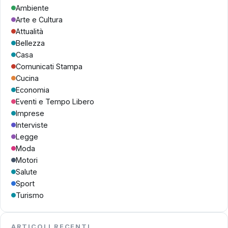
Ambiente
Arte e Cultura
Attualità
Bellezza
Casa
Comunicati Stampa
Cucina
Economia
Eventi e Tempo Libero
Imprese
Interviste
Legge
Moda
Motori
Salute
Sport
Turismo
ARTICOLI RECENTI