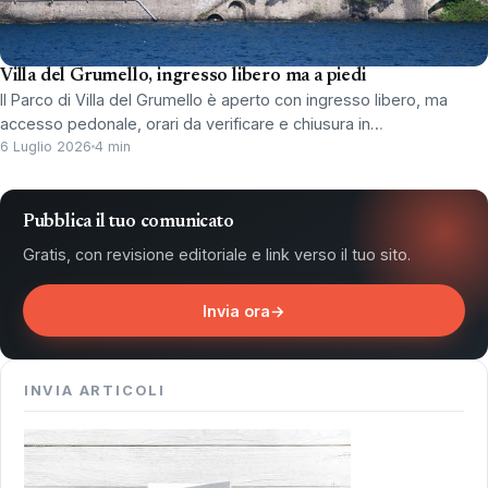
Villa del Grumello, ingresso libero ma a piedi
Il Parco di Villa del Grumello è aperto con ingresso libero, ma
accesso pedonale, orari da verificare e chiusura in…
6 Luglio 2026
4 min
Pubblica il tuo comunicato
Gratis, con revisione editoriale e link verso il tuo sito.
Invia ora
→
INVIA ARTICOLI