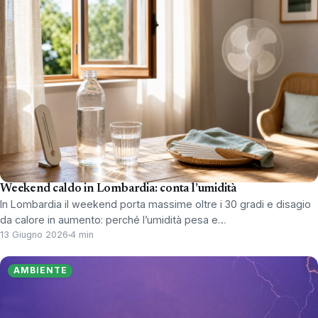
Weekend caldo in Lombardia: conta l’umidità
In Lombardia il weekend porta massime oltre i 30 gradi e disagio
da calore in aumento: perché l’umidità pesa e…
13 Giugno 2026
4 min
AMBIENTE