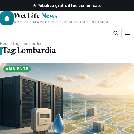
★ Pubblica gratis il tuo comunicato
Wet Life
News
ARTICLE MARKETING E COMUNICATI STAMPA
Home
/
Tag: Lombardia
Tag:
Lombardia
AMBIENTE