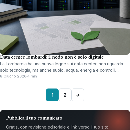
Data center lombardi: il nodo non è solo digitale
La Lombardia ha una nuova legge sui data center: non riguarda
solo tecnologia, ma anche suolo, acqua, energia e controlli…
8 Giugno 2026
4 min
1
2
→
Pubblica il tuo comunicato
Gratis, con revisione editoriale e link verso il tuo sito.