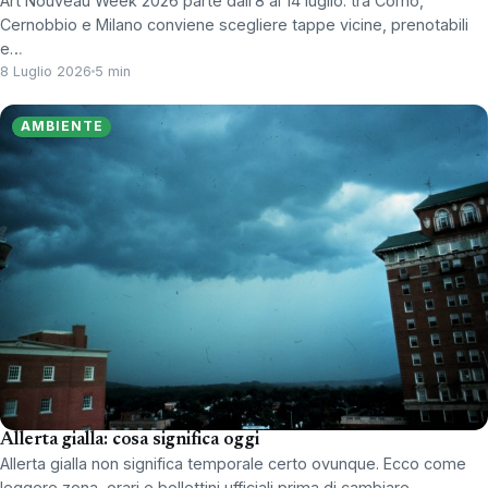
Art Nouveau Week 2026 parte dall’8 al 14 luglio: tra Como,
Cernobbio e Milano conviene scegliere tappe vicine, prenotabili
e…
8 Luglio 2026
5 min
AMBIENTE
Allerta gialla: cosa significa oggi
Allerta gialla non significa temporale certo ovunque. Ecco come
leggere zona, orari e bollettini ufficiali prima di cambiare