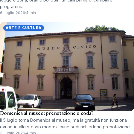
programma.
6 Luglio 2026
4 min
ARTE E CULTURA
Domenica al museo: prenotazione o coda?
Il 5 luglio torna Domenica al museo, ma la gratuità non funziona
ovunque allo stesso modo: alcune sedi richiedono prenotazione…
3 Luglio 2026
4 min