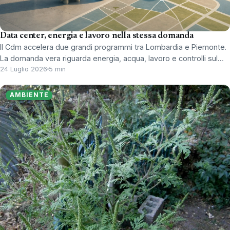
Data center, energia e lavoro nella stessa domanda
Il Cdm accelera due grandi programmi tra Lombardia e Piemonte.
La domanda vera riguarda energia, acqua, lavoro e controlli sul…
24 Luglio 2026
5 min
AMBIENTE