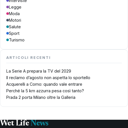
Interviste
Legge
Moda
Motori
Salute
Sport
Turismo
ARTICOLI RECENTI
La Serie A prepara la TV del 2029
Il reclamo d’agosto non aspetta lo sportello
Acquerelli a Como: quando vale entrare
Perché la 5 km azzurra pesa così tanto?
Prada 2 porta Milano oltre la Galleria
Wet Life
News