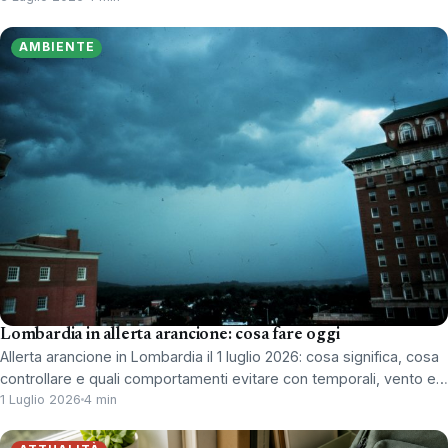
AMBIENTE
Lombardia in allerta arancione: cosa fare oggi
Allerta arancione in Lombardia il 1 luglio 2026: cosa significa, cosa
controllare e quali comportamenti evitare con temporali, vento e…
1 Luglio 2026
4 min