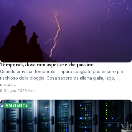
Temporali, dove non aspettare che passino
Quando arriva un temporale, il riparo sbagliato può essere più
rischioso della pioggia. Cosa sapere tra allerta gialla, lago,
strada…
9 Giugno 2026
4 min
AMBIENTE