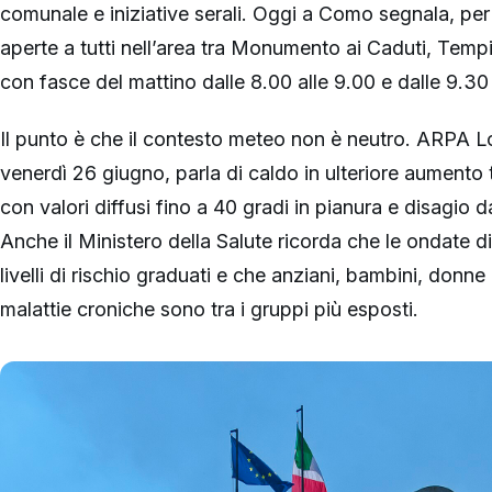
comunale e iniziative serali. Oggi a Como segnala, per 
aperte a tutti nell’area tra Monumento ai Caduti, Tempio 
con fasce del mattino dalle 8.00 alle 9.00 e dalle 9.30 
Il punto è che il contesto meteo non è neutro. ARPA L
venerdì 26 giugno, parla di caldo in ulteriore aumento
con valori diffusi fino a 40 gradi in pianura e disagio d
Anche il Ministero della Salute ricorda che le ondate 
livelli di rischio graduati e che anziani, bambini, don
malattie croniche sono tra i gruppi più esposti.