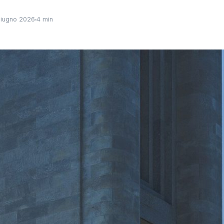
iugno 2026
4 min