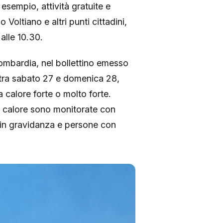
esempio, attività gratuite e
Voltiano e altri punti cittadini,
alle 10.30.
ombardia, nel bollettino emesso
 tra sabato 27 e domenica 28,
a calore forte o molto forte.
di calore sono monitorate con
ne in gravidanza e persone con