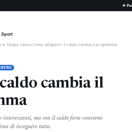
★ Pub
Sport
ti e Tempo Libero
/
Como all’aperto: il caldo cambia il programma
IBERO
 caldo cambia il
mma
interessanti, ma con il caldo forte conviene
ima di inseguire tutto.