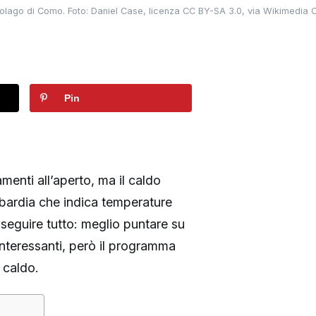
golago di Como. Foto: Daniel Case, licenza CC BY-SA 3.0, via Wikimedia
Pin
nti all’aperto, ma il caldo
bardia che indica temperature
nseguire tutto: meglio puntare su
 interessanti, però il programma
 caldo.