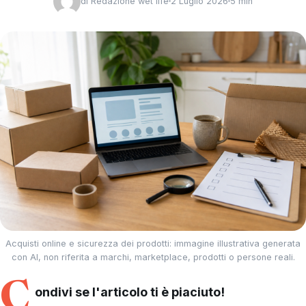
di
Redazione wet life
2 Luglio 2026
5 min
Acquisti online e sicurezza dei prodotti: immagine illustrativa generata
con AI, non riferita a marchi, marketplace, prodotti o persone reali.
C
ondivi se l'articolo ti è piaciuto!