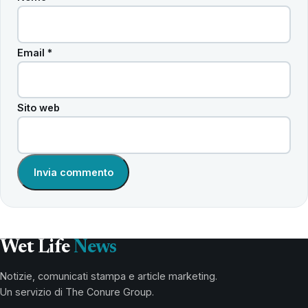
Email
*
Sito web
Wet Life
News
Notizie, comunicati stampa e article marketing.
Un servizio di The Conure Group.