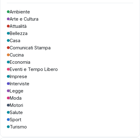
Ambiente
Arte e Cultura
Attualità
Bellezza
Casa
Comunicati Stampa
Cucina
Economia
Eventi e Tempo Libero
Imprese
Interviste
Legge
Moda
Motori
Salute
Sport
Turismo