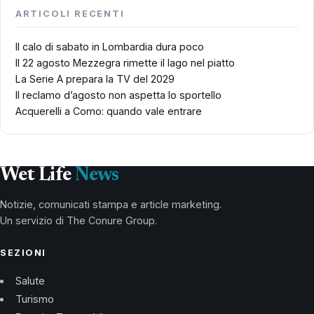
ARTICOLI RECENTI
Il calo di sabato in Lombardia dura poco
Il 22 agosto Mezzegra rimette il lago nel piatto
La Serie A prepara la TV del 2029
Il reclamo d’agosto non aspetta lo sportello
Acquerelli a Como: quando vale entrare
Wet Life
News
Notizie, comunicati stampa e article marketing.
Un servizio di The Conure Group.
SEZIONI
Salute
Turismo