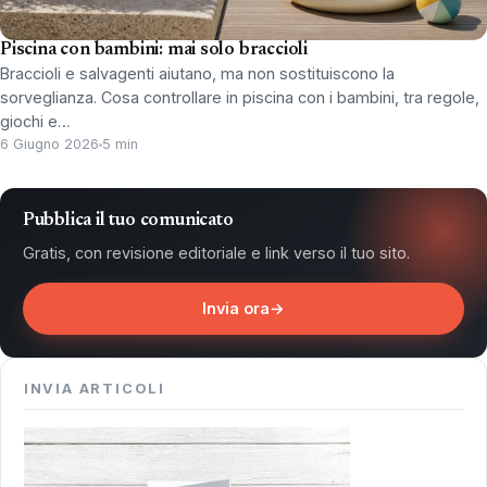
Piscina con bambini: mai solo braccioli
Braccioli e salvagenti aiutano, ma non sostituiscono la
sorveglianza. Cosa controllare in piscina con i bambini, tra regole,
giochi e…
6 Giugno 2026
5 min
Pubblica il tuo comunicato
Gratis, con revisione editoriale e link verso il tuo sito.
Invia ora
→
INVIA ARTICOLI