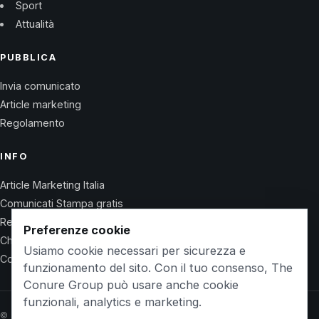
Sport
Attualità
PUBBLICA
Invia comunicato
Article marketing
Regolamento
INFO
Article Marketing Italia
Comunicati Stampa gratis
Regolamento
Preferenze cookie
Chi Siamo
Usiamo cookie necessari per sicurezza e
Contatti
funzionamento del sito. Con il tuo consenso, The
Conure Group può usare anche cookie
funzionali, analytics e marketing.
© 2026 Wet Life News · The Conure Group