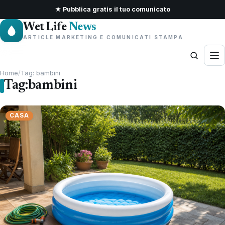
★ Pubblica gratis il tuo comunicato
Wet Life
News
ARTICLE MARKETING E COMUNICATI STAMPA
Home
/
Tag: bambini
Tag:
bambini
CASA