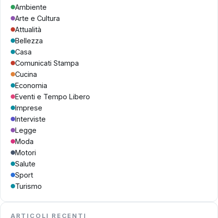
Ambiente
Arte e Cultura
Attualità
Bellezza
Casa
Comunicati Stampa
Cucina
Economia
Eventi e Tempo Libero
Imprese
Interviste
Legge
Moda
Motori
Salute
Sport
Turismo
ARTICOLI RECENTI