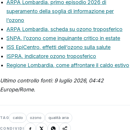
ARPA Lombardia, primo episodio 2026 di
superamento della soglia di informazione per
l’ozono
ARPA Lombardia, scheda su ozono troposferico
SNPA, l’ozono come inquinante critico in estate
ISS EpiCentro, effetti dell’ozono sulla salute
ISPRA, indicatore ozono troposferico
Regione Lombardia, come affrontare il caldo estivo
Ultimo controllo fonti: 9 luglio 2026, 04:42
Europe/Rome.
caldo
ozono
qualità aria
TAG
CONDIVIDI