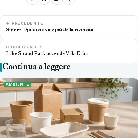
Navigazione
← PRECEDENTE
articoli
Sinner-Djokovic vale più della rivincita
SUCCESSIVO →
Lake Sound Park accende Villa Erba
Continua a leggere
AMBIENTE