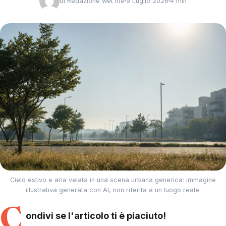
di
Redazione wet life
9 Luglio 2026
4 min
Cielo estivo e aria velata in una scena urbana generica: immagine
illustrativa generata con AI, non riferita a un luogo reale.
C
ondivi se l'articolo ti è piaciuto!