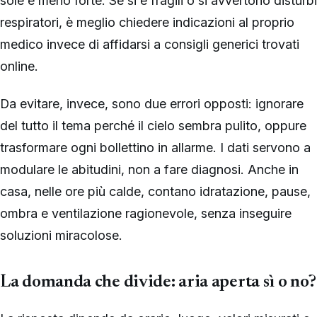
sole è meno forte. Se si è fragili o si avvertono disturbi
respiratori, è meglio chiedere indicazioni al proprio
medico invece di affidarsi a consigli generici trovati
online.
Da evitare, invece, sono due errori opposti: ignorare
del tutto il tema perché il cielo sembra pulito, oppure
trasformare ogni bollettino in allarme. I dati servono a
modulare le abitudini, non a fare diagnosi. Anche in
casa, nelle ore più calde, contano idratazione, pause,
ombra e ventilazione ragionevole, senza inseguire
soluzioni miracolose.
La domanda che divide: aria aperta sì o no?