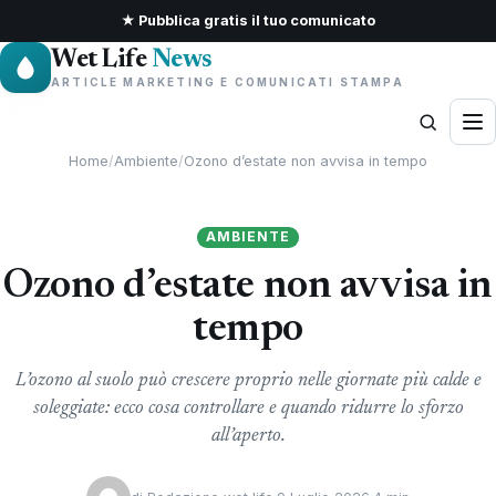
★ Pubblica gratis il tuo comunicato
Wet Life
News
ARTICLE MARKETING E COMUNICATI STAMPA
Home
/
Ambiente
/
Ozono d’estate non avvisa in tempo
AMBIENTE
Ozono d’estate non avvisa in
tempo
L’ozono al suolo può crescere proprio nelle giornate più calde e
soleggiate: ecco cosa controllare e quando ridurre lo sforzo
all’aperto.