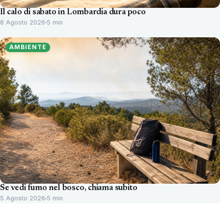
Il calo di sabato in Lombardia dura poco
8 Agosto 2026
5 min
AMBIENTE
Se vedi fumo nel bosco, chiama subito
5 Agosto 2026
5 min