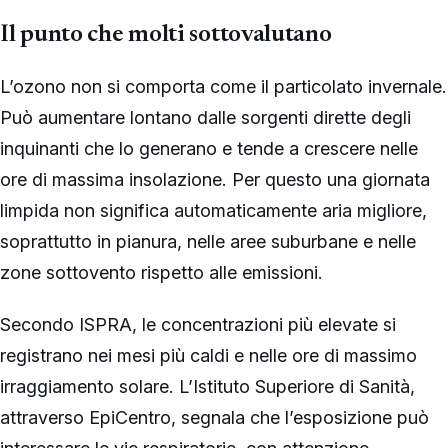
Il punto che molti sottovalutano
L’ozono non si comporta come il particolato invernale.
Può aumentare lontano dalle sorgenti dirette degli
inquinanti che lo generano e tende a crescere nelle
ore di massima insolazione. Per questo una giornata
limpida non significa automaticamente aria migliore,
soprattutto in pianura, nelle aree suburbane e nelle
zone sottovento rispetto alle emissioni.
Secondo ISPRA, le concentrazioni più elevate si
registrano nei mesi più caldi e nelle ore di massimo
irraggiamento solare. L’Istituto Superiore di Sanità,
attraverso EpiCentro, segnala che l’esposizione può