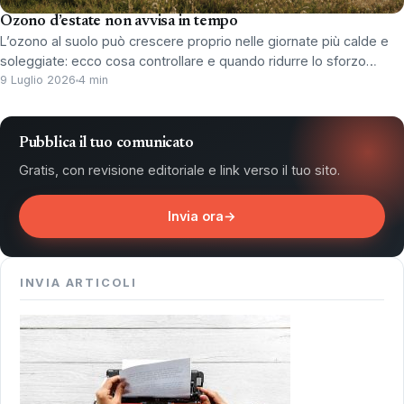
Ozono d’estate non avvisa in tempo
L’ozono al suolo può crescere proprio nelle giornate più calde e
soleggiate: ecco cosa controllare e quando ridurre lo sforzo…
9 Luglio 2026
4 min
Pubblica il tuo comunicato
Gratis, con revisione editoriale e link verso il tuo sito.
Invia ora
→
INVIA ARTICOLI