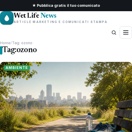
★ Pubblica gratis il tuo comunicato
Wet Life
News
ARTICLE MARKETING E COMUNICATI STAMPA
Home
/
Tag: ozono
Tag:
ozono
AMBIENTE