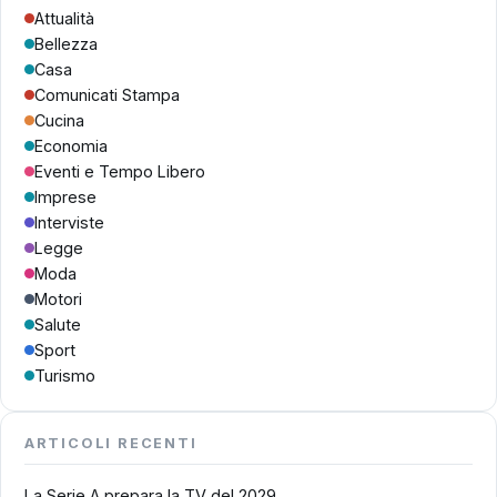
Attualità
Bellezza
Casa
Comunicati Stampa
Cucina
Economia
Eventi e Tempo Libero
Imprese
Interviste
Legge
Moda
Motori
Salute
Sport
Turismo
ARTICOLI RECENTI
La Serie A prepara la TV del 2029