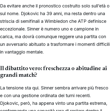
Da evitare anche il pronostico costruito solo sull’età o
sul nome. Djokovic ha 39 anni, ma resta dentro una
striscia di semifinali a Wimbledon che ATP definisce
eccezionale. Sinner è numero uno e campione in
carica, ma dovrà comunque reggere una partita con
un avversario abituato a trasformare i momenti difficili
in vantaggio mentale.
Il dibattito vero: freschezza o abitudine ai
grandi match?
La tensione sta qui. Sinner sembra arrivare più fresco
e con una gestione ordinata dei turni recenti.
Djokovic, però, ha appena vinto una partita estrema,
confermando una capacità rara di restare dentro il