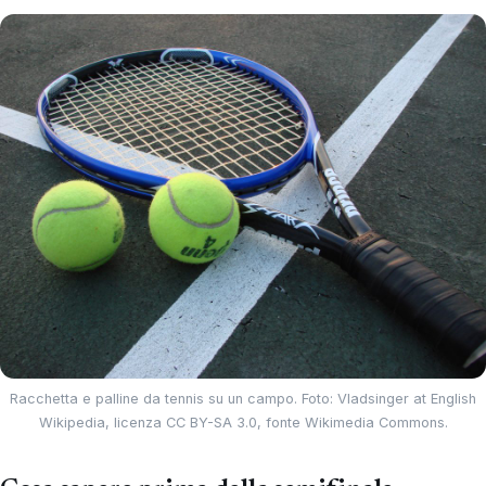
Racchetta e palline da tennis su un campo. Foto: Vladsinger at English
Wikipedia, licenza CC BY-SA 3.0, fonte Wikimedia Commons.