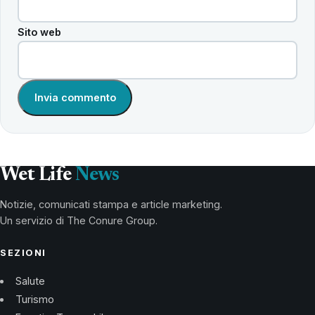
Sito web
Wet Life
News
Notizie, comunicati stampa e article marketing.
Un servizio di The Conure Group.
SEZIONI
Salute
Turismo