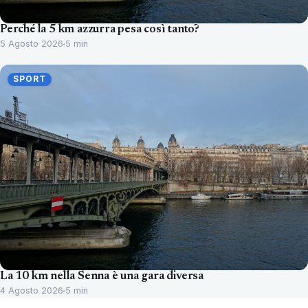
Perché la 5 km azzurra pesa così tanto?
5 Agosto 2026
5 min
SPORT
La 10 km nella Senna è una gara diversa
4 Agosto 2026
5 min