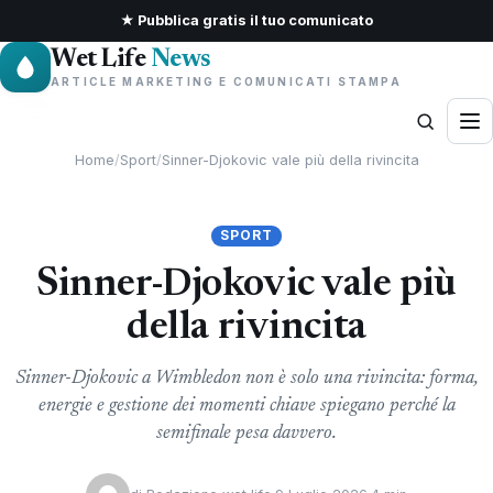
★ Pubblica gratis il tuo comunicato
Wet Life
News
ARTICLE MARKETING E COMUNICATI STAMPA
Home
/
Sport
/
Sinner-Djokovic vale più della rivincita
SPORT
Sinner-Djokovic vale più
della rivincita
Sinner-Djokovic a Wimbledon non è solo una rivincita: forma,
energie e gestione dei momenti chiave spiegano perché la
semifinale pesa davvero.