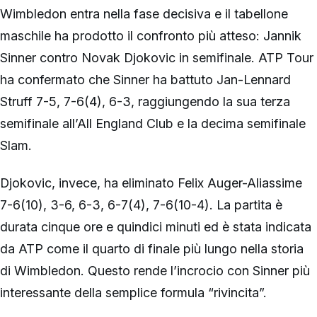
Wimbledon entra nella fase decisiva e il tabellone
maschile ha prodotto il confronto più atteso: Jannik
Sinner contro Novak Djokovic in semifinale. ATP Tour
ha confermato che Sinner ha battuto Jan-Lennard
Struff 7-5, 7-6(4), 6-3, raggiungendo la sua terza
semifinale all’All England Club e la decima semifinale
Slam.
Djokovic, invece, ha eliminato Felix Auger-Aliassime
7-6(10), 3-6, 6-3, 6-7(4), 7-6(10-4). La partita è
durata cinque ore e quindici minuti ed è stata indicata
da ATP come il quarto di finale più lungo nella storia
di Wimbledon. Questo rende l’incrocio con Sinner più
interessante della semplice formula “rivincita”.