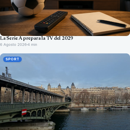
La Serie A prepara la TV del 2029
6 Agosto 2026
4 min
SPORT