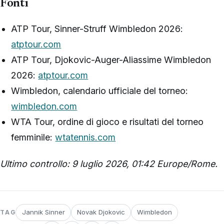
Fonti
ATP Tour, Sinner-Struff Wimbledon 2026:
atptour.com
ATP Tour, Djokovic-Auger-Aliassime Wimbledon
2026:
atptour.com
Wimbledon, calendario ufficiale del torneo:
wimbledon.com
WTA Tour, ordine di gioco e risultati del torneo
femminile:
wtatennis.com
Ultimo controllo: 9 luglio 2026, 01:42 Europe/Rome.
Jannik Sinner
Novak Djokovic
Wimbledon
TAG