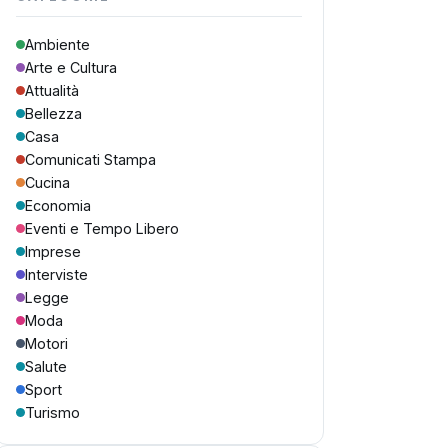
Ambiente
Arte e Cultura
Attualità
Bellezza
Casa
Comunicati Stampa
Cucina
Economia
Eventi e Tempo Libero
Imprese
Interviste
Legge
Moda
Motori
Salute
Sport
Turismo