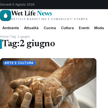
Giovedì 6 Agosto 2026
Wet Life
News
ARTICLE MARKETING E COMUNICATI STAMPA
Ambiente
Attualità
Cucina
Cultura
Eventi
Moda
Home
/
Tag: 2 giugno
Tag:
2 giugno
ARTE E CULTURA