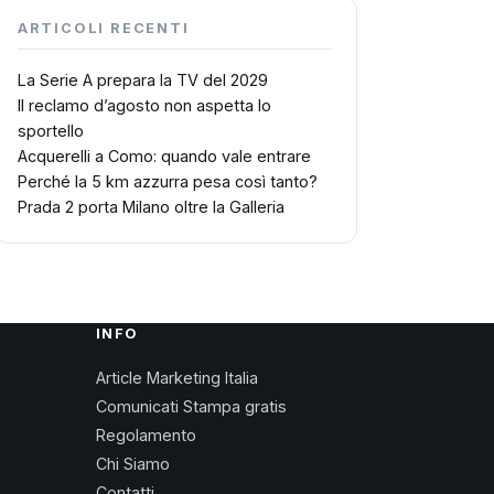
ARTICOLI RECENTI
La Serie A prepara la TV del 2029
Il reclamo d’agosto non aspetta lo
sportello
Acquerelli a Como: quando vale entrare
Perché la 5 km azzurra pesa così tanto?
Prada 2 porta Milano oltre la Galleria
INFO
Article Marketing Italia
Comunicati Stampa gratis
Regolamento
Chi Siamo
Contatti