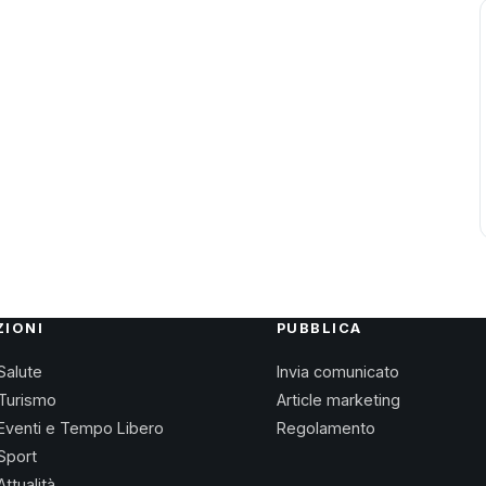
ZIONI
PUBBLICA
Salute
Invia comunicato
Turismo
Article marketing
Eventi e Tempo Libero
Regolamento
Sport
Attualità