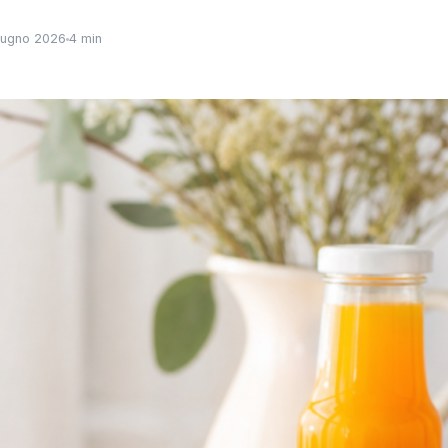
iugno 2026
4 min