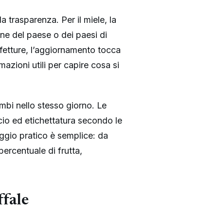
a trasparenza. Per il miele, la
one del paese o dei paesi di
onfetture, l’aggiornamento tocca
azioni utili per capire cosa si
mbi nello stesso giorno. Le
io ed etichettatura secondo le
saggio pratico è semplice: da
ercentuale di frutta,
ffale