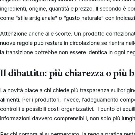
ingredienti, origine, quantità e prezzo. Il secondo è c
come “stile artigianale” o “gusto naturale” con indicaz
Attenzione anche alle scorte. Un prodotto confezionat
nuove regole può restare in circolazione se rientra nel
la transizione potrebbe non essere identica in ogni ne
Il dibattito: più chiarezza o più 
La novità piace a chi chiede più trasparenza sull’origi
alimenti. Per i produttori, invece, l’adeguamento comp
controlli e possibili costi organizzativi. Il punto di equil
informazioni davvero comprensibili, non solo più lungh
Per chi compra al supermercato, la regola pratica resta