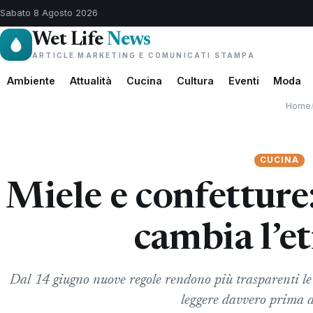
Sabato 8 Agosto 2026
Wet Life
News
ARTICLE MARKETING E COMUNICATI STAMPA
Ambiente
Attualità
Cucina
Cultura
Eventi
Moda
Home
CUCINA
Miele e confetture
cambia l’et
Dal 14 giugno nuove regole rendono più trasparenti le e
leggere davvero prima 