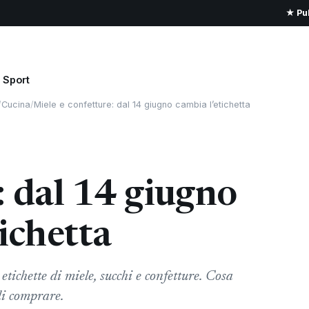
★ Pub
Sport
/
Cucina
/
Miele e confetture: dal 14 giugno cambia l’etichetta
: dal 14 giugno
ichetta
tichette di miele, succhi e confetture. Cosa
di comprare.