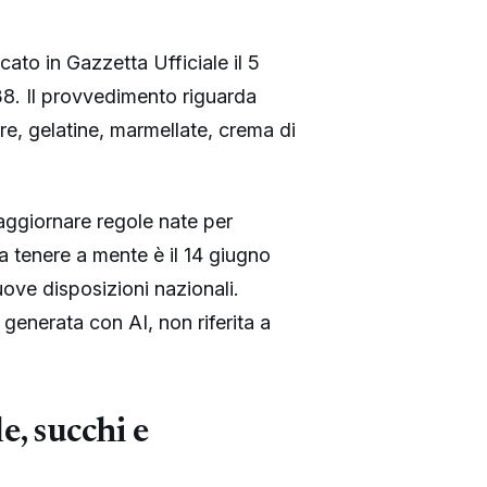
ato in Gazzetta Ufficiale il 5
38. Il provvedimento riguarda
re, gelatine, marmellate, crema di
aggiornare regole nate per
a tenere a mente è il 14 giugno
ove disposizioni nazionali.
 generata con AI, non riferita a
, succhi e