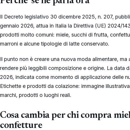
Perche’ se ne parla ora
Il Decreto legislativo 30 dicembre 2025, n. 207, pubblic
gennaio 2026, attua in Italia la Direttiva (UE) 2024/14
prodotti molto comuni: miele, succhi di frutta, confettu
marroni e alcune tipologie di latte conservato.
Il punto non è creare una nuova moda alimentare, ma 
rendere più leggibili composizione e origine. La data d
2026, indicata come momento di applicazione delle nu
Etichette e prodotti da colazione: immagine illustrativa
marchi, prodotti o luoghi reali.
Cosa cambia per chi compra miele
confetture