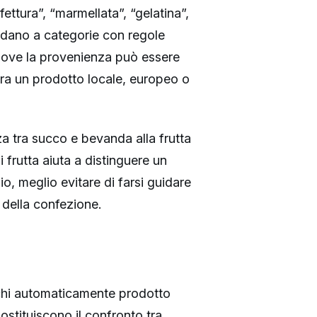
ttura”, “marmellata”, “gelatina”,
ndano a categorie con regole
, dove la provenienza può essere
ra un prodotto locale, europeo o
nza tra succo e bevanda alla frutta
 frutta aiuta a distinguere un
o, meglio evitare di farsi guidare
 della confezione.
fichi automaticamente prodotto
ostituiscono il confronto tra