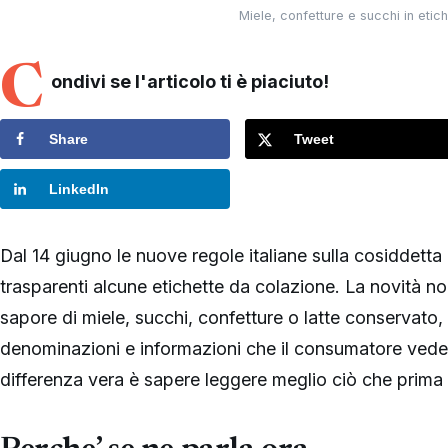
Miele, confetture e succhi in etich
C
ondivi se l'articolo ti è piaciuto!
Share
Tweet
LinkedIn
Dal 14 giugno le nuove regole italiane sulla cosiddetta
trasparenti alcune etichette da colazione. La novità 
sapore di miele, succhi, confetture o latte conservato,
denominazioni e informazioni che il consumatore vede 
differenza vera è sapere leggere meglio ciò che prima