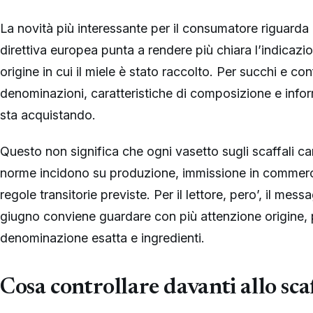
La novità più interessante per il consumatore riguarda l
direttiva europea punta a rendere più chiara l’indicazi
origine in cui il miele è stato raccolto. Per succhi e c
denominazioni, caratteristiche di composizione e inform
sta acquistando.
Questo non significa che ogni vasetto sugli scaffali ca
norme incidono su produzione, immissione in commerc
regole transitorie previste. Per il lettore, pero’, il mes
giugno conviene guardare con più attenzione origine, p
denominazione esatta e ingredienti.
Cosa controllare davanti allo sca