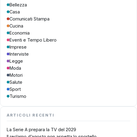
Bellezza
Casa
Comunicati Stampa
Cucina
Economia
Eventi e Tempo Libero
Imprese
Interviste
Legge
Moda
Motori
Salute
Sport
Turismo
ARTICOLI RECENTI
La Serie A prepara la TV del 2029
Il reclamo d’agosto non aspetta lo sportello