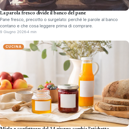
La parola fresco divide il banco del pane
Pane fresco, precotto o surgelato: perché le parole al banco
contano e che cosa leggere prima di comprare.
9 Giugno 2026
4 min
CUCINA