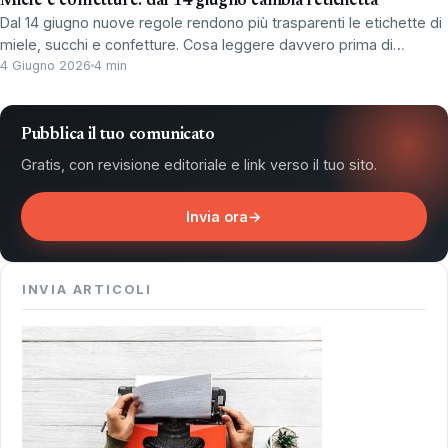
Miele e confetture: dal 14 giugno cambia l’etichetta
Dal 14 giugno nuove regole rendono più trasparenti le etichette di
miele, succhi e confetture. Cosa leggere davvero prima di…
4 Giugno 2026
4 min
Pubblica il tuo comunicato
Gratis, con revisione editoriale e link verso il tuo sito.
Invia ora
→
INVIA ARTICOLI