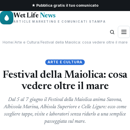
★ Pubblica gratis il tuo comunicato
Wet Life
News
ARTICLE MARKETING E COMUNICATI STAMPA
Home
/
Arte e Cultura
/
Festival della Maiolica: cosa vedere oltre il mare
ARTE E CULTURA
Festival della Maiolica: cosa
vedere oltre il mare
Dal 5 al 7 giugno il Festival della Maiolica anima Savona,
Albissola Marina, Albisola Superiore e Celle Ligure: ecco come
scegliere tappe, visite e laboratori senza ridurlo a una semplice
passeggiata sul mare.