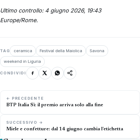
Ultimo controllo: 4 giugno 2026, 19:43
Europe/Rome.
ceramica
Festival della Maiolica
Savona
TAG
weekend in Liguria
CONDIVIDI
Navigazione
← PRECEDENTE
articoli
BTP Italia Sì: il premio arriva solo alla fine
SUCCESSIVO →
Miele e confetture: dal 14 giugno cambia l’etichetta