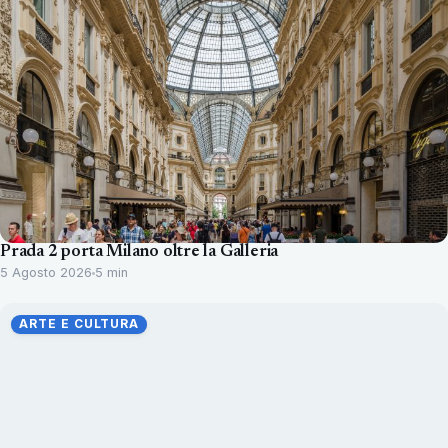
Prada 2 porta Milano oltre la Galleria
5 Agosto 2026
5 min
ARTE E CULTURA