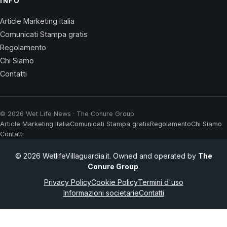
INFO
Article Marketing Italia
Comunicati Stampa gratis
Regolamento
Chi Siamo
Contatti
© 2026 Wet Life News · The Conure Group
Article Marketing Italia
Comunicati Stampa gratis
Regolamento
Chi Siamo
Contatti
© 2026 WetlifeVillaguardia.it. Owned and operated by
The
Conure Group
.
Privacy Policy
Cookie Policy
Termini d'uso
Informazioni societarie
Contatti