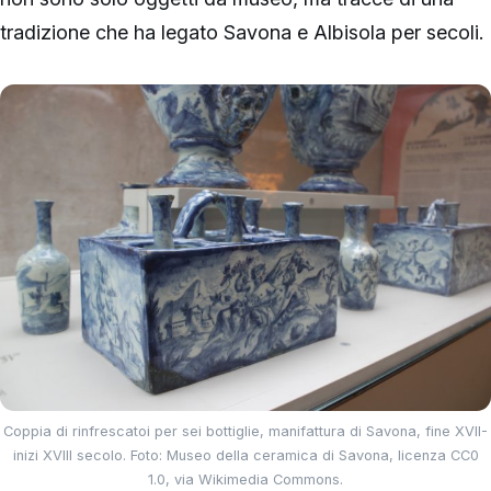
tradizione che ha legato Savona e Albisola per secoli.
Coppia di rinfrescatoi per sei bottiglie, manifattura di Savona, fine XVII-
inizi XVIII secolo. Foto: Museo della ceramica di Savona, licenza CC0
1.0, via Wikimedia Commons.