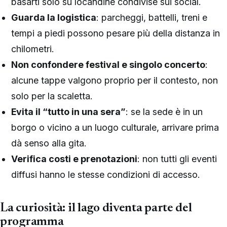
basarti solo su locandine condivise sui social.
Guarda la logistica
: parcheggi, battelli, treni e
tempi a piedi possono pesare più della distanza in
chilometri.
Non confondere festival e singolo concerto
:
alcune tappe valgono proprio per il contesto, non
solo per la scaletta.
Evita il “tutto in una sera”
: se la sede è in un
borgo o vicino a un luogo culturale, arrivare prima
dà senso alla gita.
Verifica costi e prenotazioni
: non tutti gli eventi
diffusi hanno le stesse condizioni di accesso.
La curiosità: il lago diventa parte del
programma