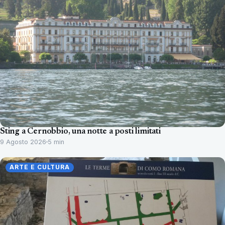
Sting a Cernobbio, una notte a posti limitati
9 Agosto 2026
5 min
ARTE E CULTURA