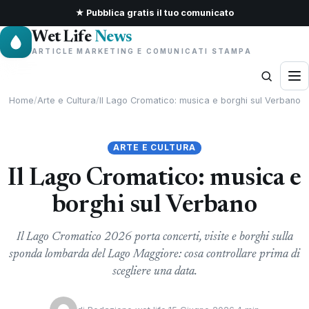
★ Pubblica gratis il tuo comunicato
Wet Life
News
ARTICLE MARKETING E COMUNICATI STAMPA
Home
/
Arte e Cultura
/
Il Lago Cromatico: musica e borghi sul Verbano
ARTE E CULTURA
Il Lago Cromatico: musica e
borghi sul Verbano
Il Lago Cromatico 2026 porta concerti, visite e borghi sulla
sponda lombarda del Lago Maggiore: cosa controllare prima di
scegliere una data.