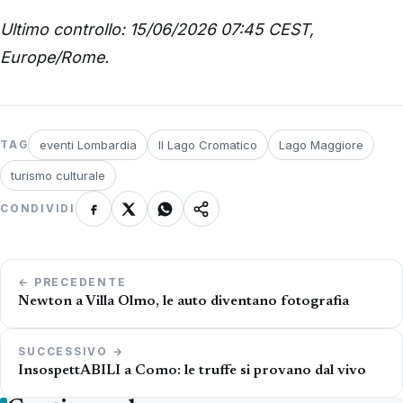
Ultimo controllo: 15/06/2026 07:45 CEST,
Europe/Rome.
eventi Lombardia
Il Lago Cromatico
Lago Maggiore
TAG
turismo culturale
CONDIVIDI
Navigazione
← PRECEDENTE
articoli
Newton a Villa Olmo, le auto diventano fotografia
SUCCESSIVO →
InsospettABILI a Como: le truffe si provano dal vivo