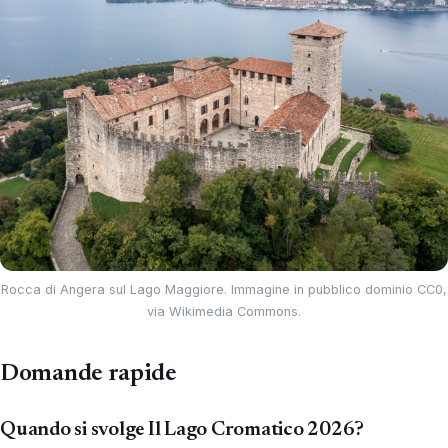
Rocca di Angera sul Lago Maggiore. Immagine in pubblico dominio CC0,
via Wikimedia Commons.
Domande rapide
Quando si svolge Il Lago Cromatico 2026?