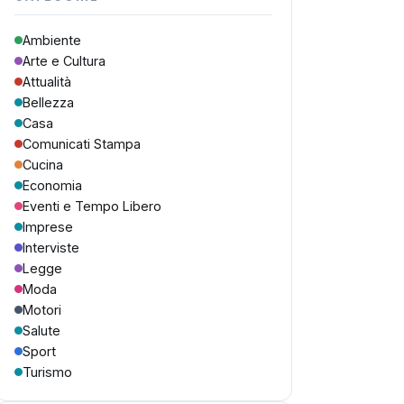
Ambiente
Arte e Cultura
Attualità
Bellezza
Casa
Comunicati Stampa
Cucina
Economia
Eventi e Tempo Libero
Imprese
Interviste
Legge
Moda
Motori
Salute
Sport
Turismo