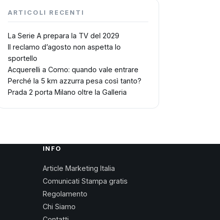
ARTICOLI RECENTI
La Serie A prepara la TV del 2029
Il reclamo d’agosto non aspetta lo
sportello
Acquerelli a Como: quando vale entrare
Perché la 5 km azzurra pesa così tanto?
Prada 2 porta Milano oltre la Galleria
INFO
Article Marketing Italia
Comunicati Stampa gratis
Regolamento
Chi Siamo
Contatti