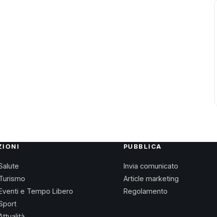
ZIONI
PUBBLICA
Salute
Invia comunicato
Turismo
Article marketing
Eventi e Tempo Libero
Regolamento
Sport
Attualità