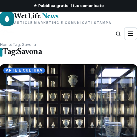
★ Pubblica gratis il tuo comunicato
Wet Life
News
ARTICLE MARKETING E COMUNICATI STAMPA
Home
/
Tag: Savona
Tag:
Savona
ARTE E CULTURA