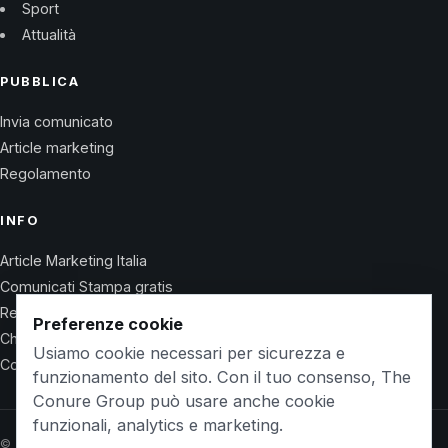
Sport
Attualità
PUBBLICA
Invia comunicato
Article marketing
Regolamento
INFO
Article Marketing Italia
Comunicati Stampa gratis
Regolamento
Preferenze cookie
Chi Siamo
Usiamo cookie necessari per sicurezza e
Contatti
funzionamento del sito. Con il tuo consenso, The
Conure Group può usare anche cookie
funzionali, analytics e marketing.
© 2026 Wet Life News · The Conure Group