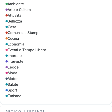
Ambiente
Arte e Cultura
Attualità
Bellezza
Casa
Comunicati Stampa
Cucina
Economia
Eventi e Tempo Libero
Imprese
Interviste
Legge
Moda
Motori
Salute
Sport
Turismo
ARTICOLI RECENTI