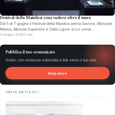
Festival della Maiolica: cosa vedere oltre il mare
Dal 5 al 7 giugno il Festival della Maiolica anima Savona, Albissola
Marina, Albisola Superiore e Celle Ligure: ecco come…
4 Giugno 2026
5 min
Pubblica il tuo comunicato
Gratis, con revisione editoriale e link verso il tuo sito.
Invia ora
→
INVIA ARTICOLI