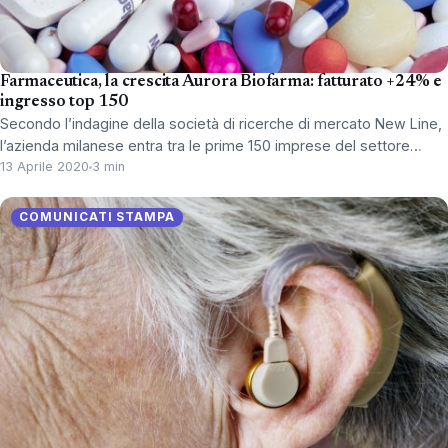
Farmaceutica, la crescita Aurora Biofarma: fatturato +24% e
ingresso top 150
Secondo l’indagine della società di ricerche di mercato New Line,
l’azienda milanese entra tra le prime 150 imprese del settore…
13 Aprile 2020
3 min
COMUNICATI STAMPA