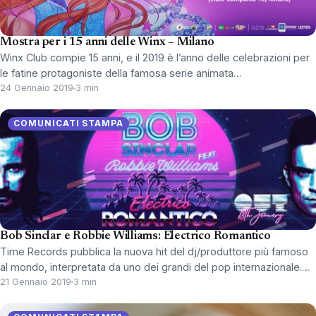
Mostra per i 15 anni delle Winx – Milano
Winx Club compie 15 anni, e il 2019 è l’anno delle celebrazioni per
le fatine protagoniste della famosa serie animata…
24 Gennaio 2019
3 min
COMUNICATI STAMPA
Bob Sinclar e Robbie Williams: Electrico Romantico
Time Records pubblica la nuova hit del dj/produttore più famoso
al mondo, interpretata da uno dei grandi del pop internazionale.…
21 Gennaio 2019
3 min