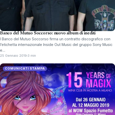
Banco del Mutuo Soccorso: nuovo album di inediti
l Banco del Mutuo Soccorso firma un contratto discografico con
l’etichetta internazionale Inside Out Music del gruppo Sony Music
e…
25 Gennaio 2019
3 min
COMUNICATI STAMPA