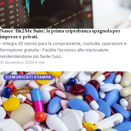
Nasce ‘Bit2Me Suite’, la prima criptobanca spagnola per
imprese e privati.
– Integra 20 servizi para la compra/venta, custodia, operazioni e
formazione gratuita.– Facilita l’accesso alle criptovalute
rendendendone più facile l’uso…
10 Novembre 2020
4 min
COMUNICATI STAMPA