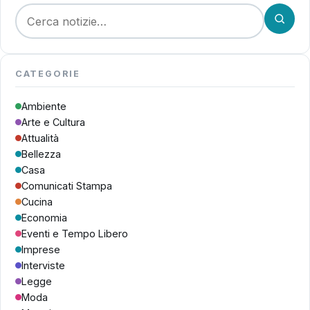
Cerca:
CATEGORIE
Ambiente
Arte e Cultura
Attualità
Bellezza
Casa
Comunicati Stampa
Cucina
Economia
Eventi e Tempo Libero
Imprese
Interviste
Legge
Moda