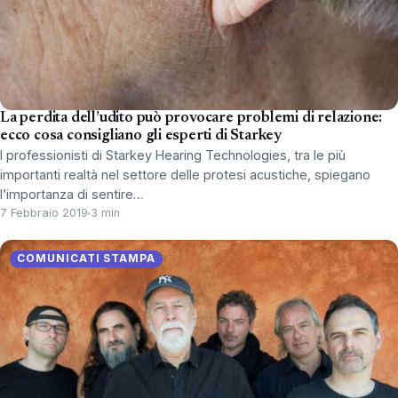
La perdita dell’udito può provocare problemi di relazione:
ecco cosa consigliano gli esperti di Starkey
I professionisti di Starkey Hearing Technologies, tra le più
importanti realtà nel settore delle protesi acustiche, spiegano
l’importanza di sentire…
7 Febbraio 2019
3 min
COMUNICATI STAMPA