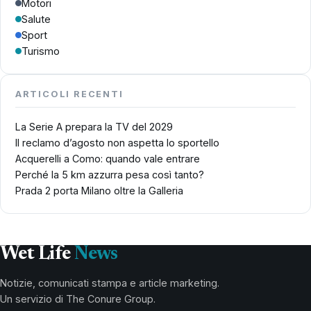
Motori
Salute
Sport
Turismo
ARTICOLI RECENTI
La Serie A prepara la TV del 2029
Il reclamo d’agosto non aspetta lo sportello
Acquerelli a Como: quando vale entrare
Perché la 5 km azzurra pesa così tanto?
Prada 2 porta Milano oltre la Galleria
Wet Life
News
Notizie, comunicati stampa e article marketing.
Un servizio di The Conure Group.