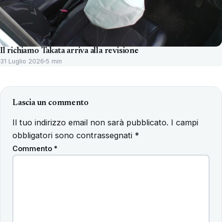
Il richiamo Takata arriva alla revisione
31 Luglio 2026
5 min
Lascia un commento
Il tuo indirizzo email non sarà pubblicato.
I campi
obbligatori sono contrassegnati
*
Commento
*