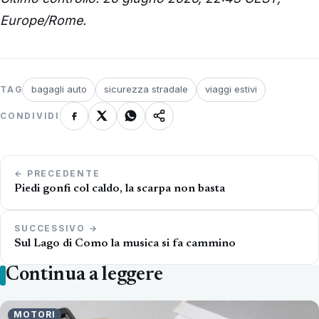
Europe/Rome.
bagagli auto
sicurezza stradale
viaggi estivi
TAG
CONDIVIDI
Navigazione
← PRECEDENTE
articoli
Piedi gonfi col caldo, la scarpa non basta
SUCCESSIVO →
Sul Lago di Como la musica si fa cammino
Continua a leggere
MOTORI