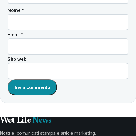
Nome
*
Email
*
Sito web
Wet Life
News
Notizie, comunicati stampa e article marketing.