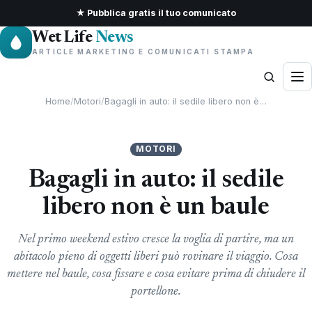
★ Pubblica gratis il tuo comunicato
Wet Life
News
ARTICLE MARKETING E COMUNICATI STAMPA
Home
/
Motori
/
Bagagli in auto: il sedile libero non è…
MOTORI
Bagagli in auto: il sedile
libero non è un baule
Nel primo weekend estivo cresce la voglia di partire, ma un
abitacolo pieno di oggetti liberi può rovinare il viaggio. Cosa
mettere nel baule, cosa fissare e cosa evitare prima di chiudere il
portellone.