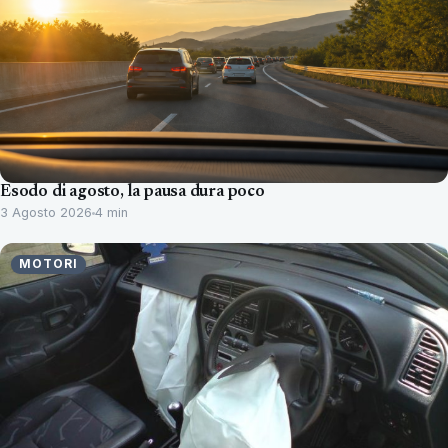
Esodo di agosto, la pausa dura poco
3 Agosto 2026
4 min
MOTORI