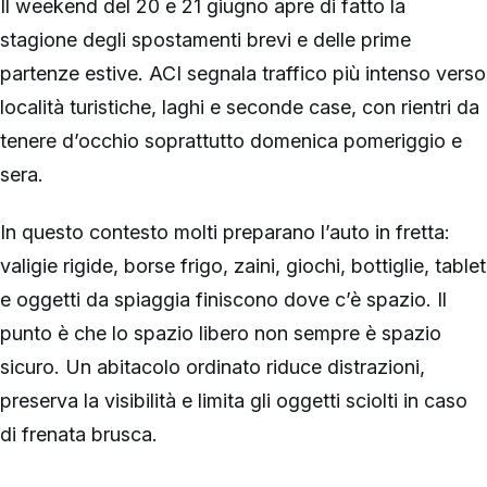
Il weekend del 20 e 21 giugno apre di fatto la
stagione degli spostamenti brevi e delle prime
partenze estive. ACI segnala traffico più intenso verso
località turistiche, laghi e seconde case, con rientri da
tenere d’occhio soprattutto domenica pomeriggio e
sera.
In questo contesto molti preparano l’auto in fretta:
valigie rigide, borse frigo, zaini, giochi, bottiglie, tablet
e oggetti da spiaggia finiscono dove c’è spazio. Il
punto è che lo spazio libero non sempre è spazio
sicuro. Un abitacolo ordinato riduce distrazioni,
preserva la visibilità e limita gli oggetti sciolti in caso
di frenata brusca.