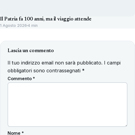
Il Patria fa 100 anni, ma il viaggio attende
1 Agosto 2026
4 min
Lascia un commento
Il tuo indirizzo email non sarà pubblicato.
I campi
obbligatori sono contrassegnati
*
Commento
*
Nome
*