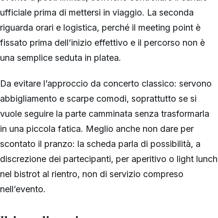
ufficiale prima di mettersi in viaggio. La seconda
riguarda orari e logistica, perché il meeting point è
fissato prima dell’inizio effettivo e il percorso non è
una semplice seduta in platea.
Da evitare l’approccio da concerto classico: servono
abbigliamento e scarpe comodi, soprattutto se si
vuole seguire la parte camminata senza trasformarla
in una piccola fatica. Meglio anche non dare per
scontato il pranzo: la scheda parla di possibilità, a
discrezione dei partecipanti, per aperitivo o light lunch
nel bistrot al rientro, non di servizio compreso
nell’evento.