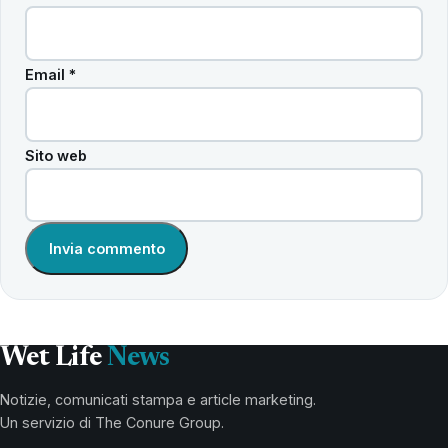
Email
*
Sito web
Wet Life
News
Notizie, comunicati stampa e article marketing.
Un servizio di The Conure Group.