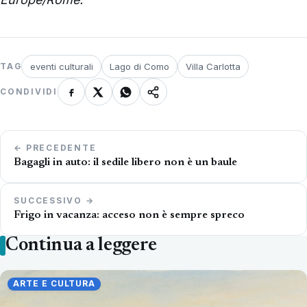
eventi culturali
Lago di Como
Villa Carlotta
TAG
CONDIVIDI
Navigazione
← PRECEDENTE
articoli
Bagagli in auto: il sedile libero non è un baule
SUCCESSIVO →
Frigo in vacanza: acceso non è sempre spreco
Continua a leggere
ARTE E CULTURA