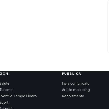
ZIONI
PUBBLICA
Salute
Invia comunicato
Turismo
Article marketing
Eventi e Tempo Libero
Regolamento
Sport
Attualità