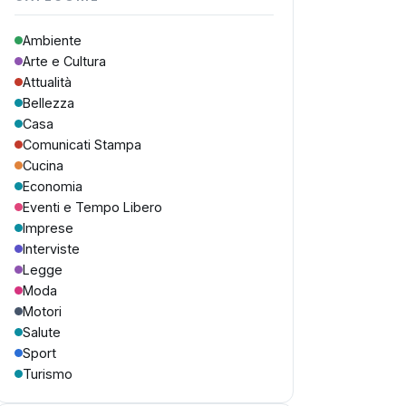
Ambiente
Arte e Cultura
Attualità
Bellezza
Casa
Comunicati Stampa
Cucina
Economia
Eventi e Tempo Libero
Imprese
Interviste
Legge
Moda
Motori
Salute
Sport
Turismo