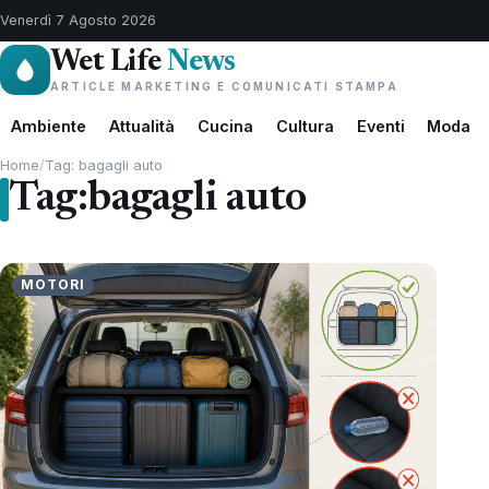
Venerdì 7 Agosto 2026
Wet Life
News
ARTICLE MARKETING E COMUNICATI STAMPA
Ambiente
Attualità
Cucina
Cultura
Eventi
Moda
Home
/
Tag: bagagli auto
Tag:
bagagli auto
MOTORI