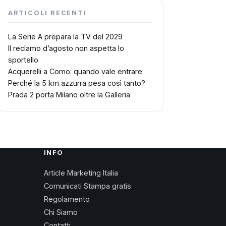
ARTICOLI RECENTI
La Serie A prepara la TV del 2029
Il reclamo d’agosto non aspetta lo
sportello
Acquerelli a Como: quando vale entrare
Perché la 5 km azzurra pesa così tanto?
Prada 2 porta Milano oltre la Galleria
INFO
Article Marketing Italia
Comunicati Stampa gratis
Regolamento
Chi Siamo
Contatti