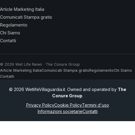
Article Marketing Italia
Comunicati Stampa gratis
Regolamento
Chi Siamo
Contatti
© 2026 Wet Life News · The Conure Group
Article Marketing Italia
Comunicati Stampa gratis
Regolamento
Chi Siamo
Contatti
© 2026 WetlifeVillaguardia.it. Owned and operated by
The
Conure Group
.
Privacy Policy
Cookie Policy
Termini d'uso
Informazioni societarie
Contatti