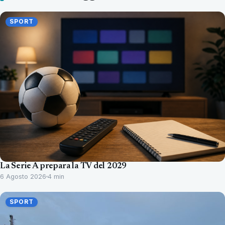
SPORT
La Serie A prepara la TV del 2029
6 Agosto 2026
4 min
SPORT