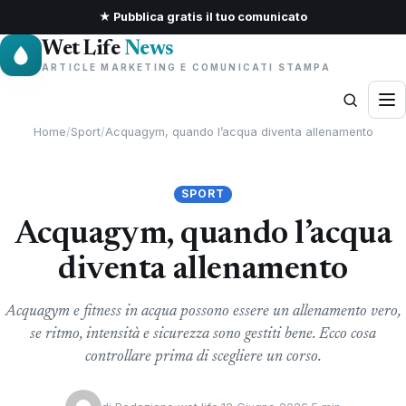
★ Pubblica gratis il tuo comunicato
Wet Life
News
ARTICLE MARKETING E COMUNICATI STAMPA
Home
/
Sport
/
Acquagym, quando l’acqua diventa allenamento
SPORT
Acquagym, quando l’acqua
diventa allenamento
Acquagym e fitness in acqua possono essere un allenamento vero,
se ritmo, intensità e sicurezza sono gestiti bene. Ecco cosa
controllare prima di scegliere un corso.