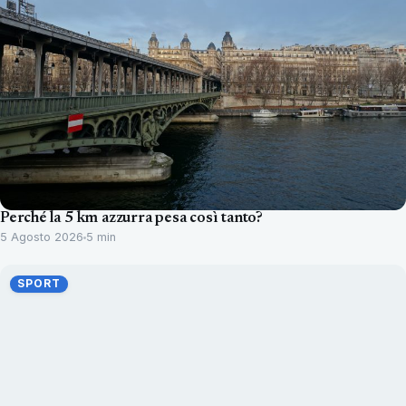
Perché la 5 km azzurra pesa così tanto?
5 Agosto 2026
5 min
SPORT