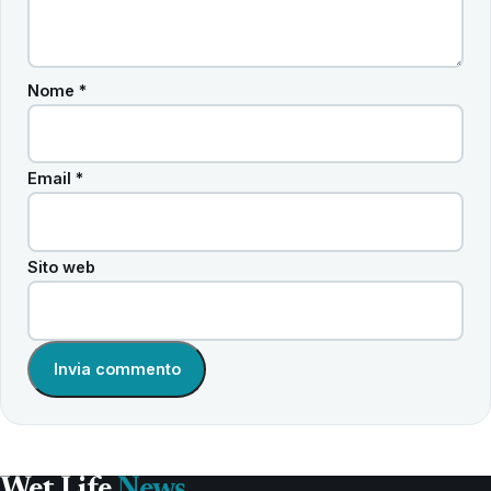
Nome
*
Email
*
Sito web
Wet Life
News