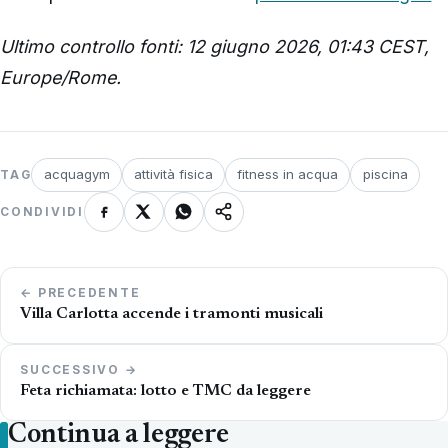
Ultimo controllo fonti: 12 giugno 2026, 01:43 CEST,
Europe/Rome.
acquagym
attività fisica
fitness in acqua
piscina
TAG
CONDIVIDI
Navigazione
← PRECEDENTE
articoli
Villa Carlotta accende i tramonti musicali
SUCCESSIVO →
Feta richiamata: lotto e TMC da leggere
Continua a leggere