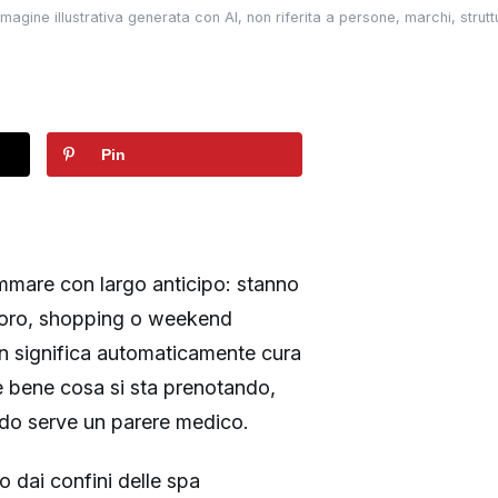
agine illustrativa generata con AI, non riferita a persone, marchi, struttu
Pin
ammare con largo anticipo: stanno
voro, shopping o weekend
on significa automaticamente cura
e bene cosa si sta prenotando,
ando serve un parere medico.
 dai confini delle spa