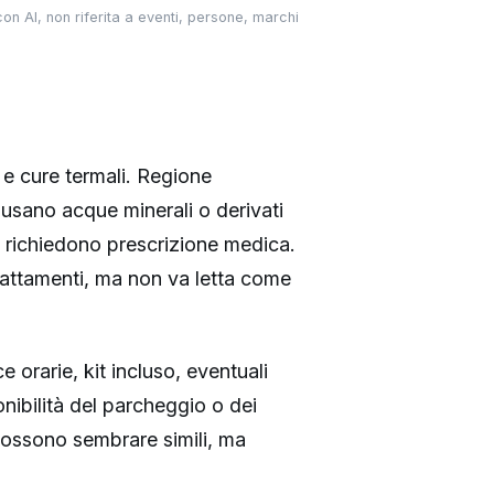
on AI, non riferita a eventi, persone, marchi
i e cure termali. Regione
usano acque minerali o derivati
richiedono prescrizione medica.
rattamenti, ma non va letta come
e orarie, kit incluso, eventuali
onibilità del parcheggio o dei
 possono sembrare simili, ma