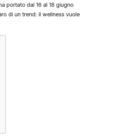
a portato dal 16 al 18 giugno
o di un trend: il wellness vuole