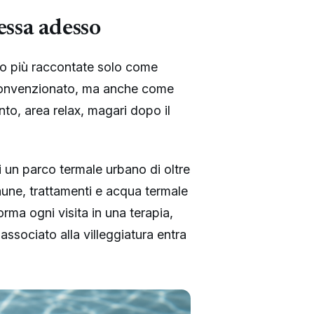
essa adesso
no più raccontate solo come
convenzionato, ma anche come
to, area relax, magari dopo il
di un parco termale urbano di oltre
aune, trattamenti e acqua termale
orma ogni visita in una terapia,
associato alla villeggiatura entra