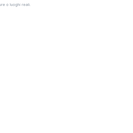
re o luoghi reali.