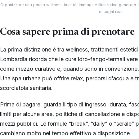
Organizzare una pausa wellness in città: immagine illustrativa generata c
o luoghi reali.
Cosa sapere prima di prenotare
La prima distinzione è tra wellness, trattamenti estetic
Lombardia ricorda che le cure idro-fango-termali vere 
come mezzo curativo e, quando sono in convenzione, 
Una spa urbana può offrire relax, percorsi d’acqua e t
scorciatoia sanitaria.
Prima di pagare, guarda il tipo di ingresso: durata, fasc
limiti per alcune aree, politiche di cancellazione e disp
mezzi pubblici. Le formule “break”, “daily” o “serale”
cambiano molto nel tempo effettivo a disposizione.