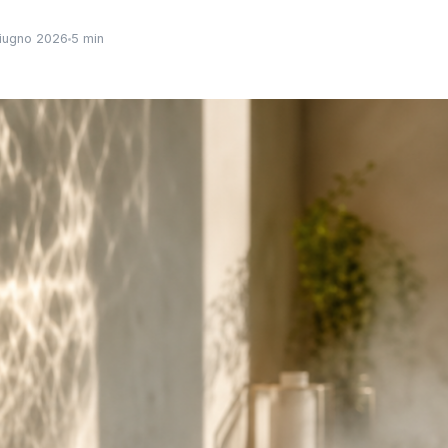
iugno 2026
5 min