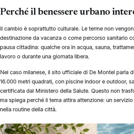
Perché il benessere urbano inter
Il cambio è soprattutto culturale. Le terme non vengo
destinazione da vacanza o come percorso sanitario 
pausa cittadina: qualche ora in acqua, sauna, trattamen
lavoro o durante una giornata libera.
Nel caso milanese, il sito ufficiale di De Montel parla 
16.000 metri quadrati, con piscine indoor e outdoor, s
certificata dal Ministero della Salute. Questo non trasf
ma spiega perché il tema attira attenzione: un servizio 
nella routine della città.