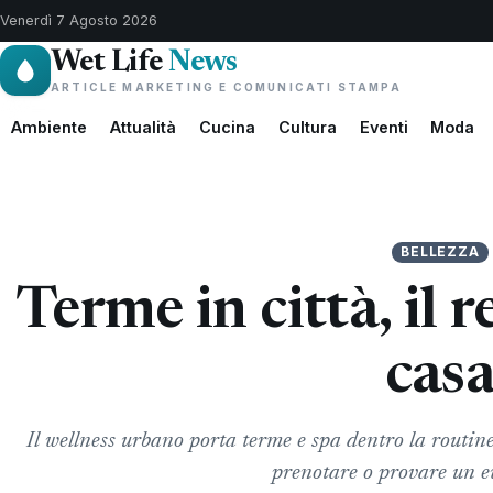
Venerdì 7 Agosto 2026
Wet Life
News
ARTICLE MARKETING E COMUNICATI STAMPA
Ambiente
Attualità
Cucina
Cultura
Eventi
Moda
BELLEZZA
Terme in città, il r
cas
Il wellness urbano porta terme e spa dentro la routine
prenotare o provare un e