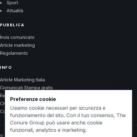
Sport
Attualità
PUBBLICA
Invia comunicato
Article marketing
Regolamento
INFO
Article Marketing Italia
Comunicati Stampa gratis
Regolamento
Preferenze cookie
Chi Siamo
Usiamo cookie necessari per sicurezza e
Contatti
funzionamento del sito. Con il tuo consenso, The
Conure Group può usare anche cookie
funzionali, analytics e marketing.
© 2026 Wet Life News · The Conure Group