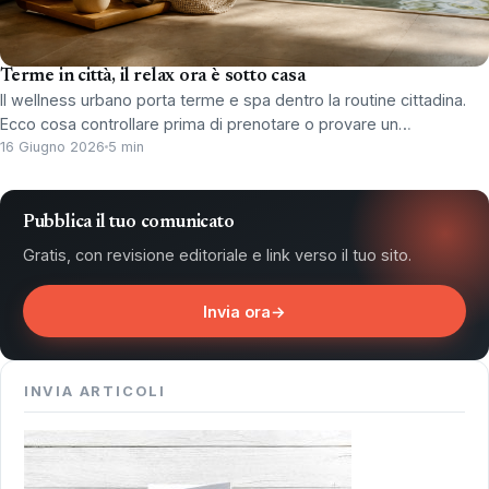
Terme in città, il relax ora è sotto casa
Il wellness urbano porta terme e spa dentro la routine cittadina.
Ecco cosa controllare prima di prenotare o provare un…
16 Giugno 2026
5 min
Pubblica il tuo comunicato
Gratis, con revisione editoriale e link verso il tuo sito.
Invia ora
→
INVIA ARTICOLI