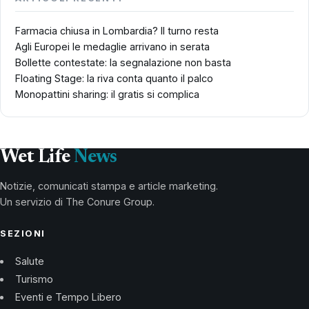
Farmacia chiusa in Lombardia? Il turno resta
Agli Europei le medaglie arrivano in serata
Bollette contestate: la segnalazione non basta
Floating Stage: la riva conta quanto il palco
Monopattini sharing: il gratis si complica
Wet Life
News
Notizie, comunicati stampa e article marketing.
Un servizio di The Conure Group.
SEZIONI
Salute
Turismo
Eventi e Tempo Libero