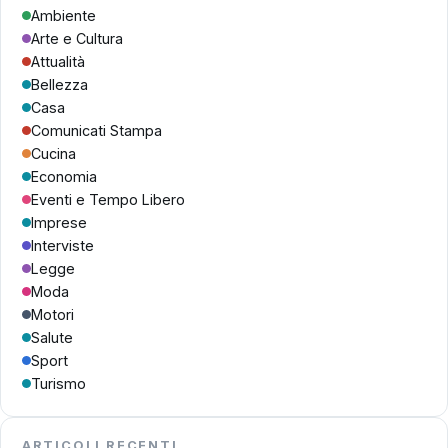
Ambiente
Arte e Cultura
Attualità
Bellezza
Casa
Comunicati Stampa
Cucina
Economia
Eventi e Tempo Libero
Imprese
Interviste
Legge
Moda
Motori
Salute
Sport
Turismo
ARTICOLI RECENTI