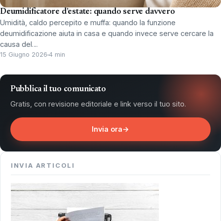
Deumidificatore d’estate: quando serve davvero
Umidità, caldo percepito e muffa: quando la funzione
deumidificazione aiuta in casa e quando invece serve cercare la
causa del…
15 Giugno 2026
4 min
Pubblica il tuo comunicato
Gratis, con revisione editoriale e link verso il tuo sito.
Invia ora
→
INVIA ARTICOLI