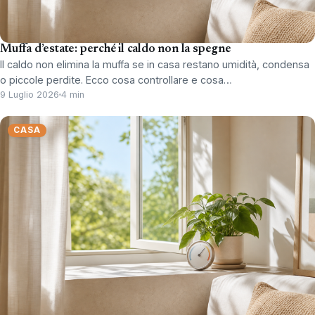
Muffa d’estate: perché il caldo non la spegne
Il caldo non elimina la muffa se in casa restano umidità, condensa
o piccole perdite. Ecco cosa controllare e cosa…
9 Luglio 2026
4 min
CASA