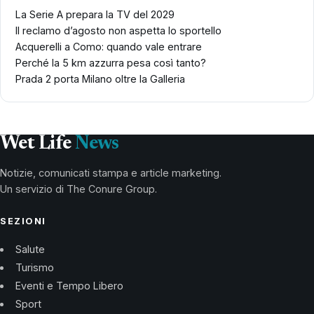
La Serie A prepara la TV del 2029
Il reclamo d’agosto non aspetta lo sportello
Acquerelli a Como: quando vale entrare
Perché la 5 km azzurra pesa così tanto?
Prada 2 porta Milano oltre la Galleria
Wet Life
News
Notizie, comunicati stampa e article marketing.
Un servizio di The Conure Group.
SEZIONI
Salute
Turismo
Eventi e Tempo Libero
Sport