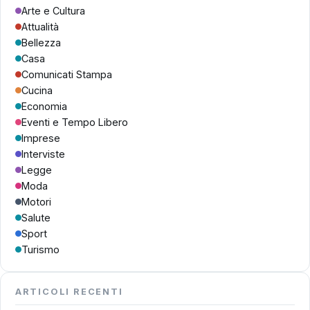
Arte e Cultura
Attualità
Bellezza
Casa
Comunicati Stampa
Cucina
Economia
Eventi e Tempo Libero
Imprese
Interviste
Legge
Moda
Motori
Salute
Sport
Turismo
ARTICOLI RECENTI