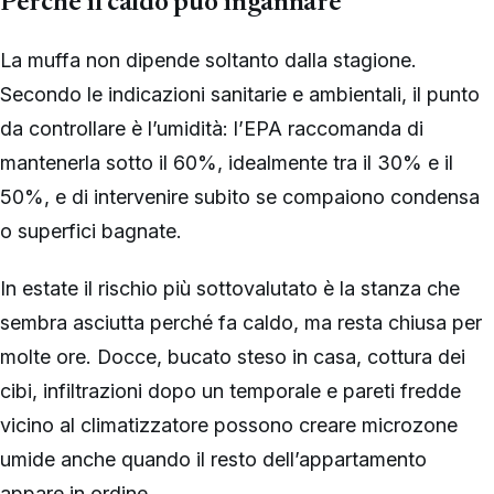
Perché il caldo può ingannare
La muffa non dipende soltanto dalla stagione.
Secondo le indicazioni sanitarie e ambientali, il punto
da controllare è l’umidità: l’EPA raccomanda di
mantenerla sotto il 60%, idealmente tra il 30% e il
50%, e di intervenire subito se compaiono condensa
o superfici bagnate.
In estate il rischio più sottovalutato è la stanza che
sembra asciutta perché fa caldo, ma resta chiusa per
molte ore. Docce, bucato steso in casa, cottura dei
cibi, infiltrazioni dopo un temporale e pareti fredde
vicino al climatizzatore possono creare microzone
umide anche quando il resto dell’appartamento
appare in ordine.