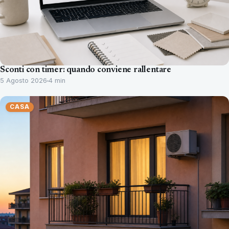
Sconti con timer: quando conviene rallentare
5 Agosto 2026
4 min
CASA