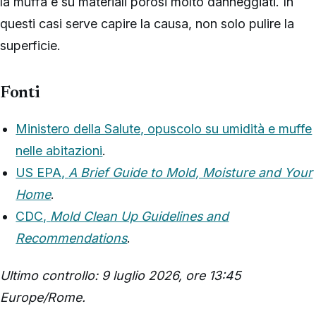
la muffa è su materiali porosi molto danneggiati. In
questi casi serve capire la causa, non solo pulire la
superficie.
Fonti
Ministero della Salute, opuscolo su umidità e muffe
nelle abitazioni
.
US EPA,
A Brief Guide to Mold, Moisture and Your
Home
.
CDC,
Mold Clean Up Guidelines and
Recommendations
.
Ultimo controllo: 9 luglio 2026, ore 13:45
Europe/Rome.