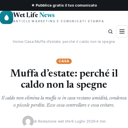
★ Pubblica gratis il tuo comunicato
Wet Life
News
ARTICLE MARKETING E COMUNICATI STAMPA
Home
/
Casa
/
Muffa d’estate: perché il caldo non la spegne
CASA
Muffa d’estate: perché il
caldo non la spegne
Il caldo non elimina la muffa se in casa restano umidità, condensa
o piccole perdite. Ecco cosa controllare e cosa evitare.
di
Redazione wet life
9 Luglio 2026
4 min