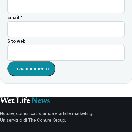
Email
*
Sito web
Wet Life
News
Notizie, comunicati stampa e article marketing.
Un servizio di The Conure Group.