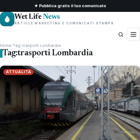
★ Pubblica gratis il tuo comunicato
Wet Life
News
ARTICLE MARKETING E COMUNICATI STAMPA
Home
/
Tag: trasporti Lombardia
Tag:
trasporti Lombardia
ATTUALITÀ