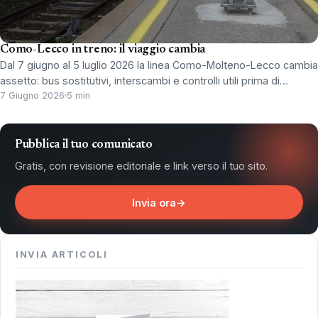
Como-Lecco in treno: il viaggio cambia
Dal 7 giugno al 5 luglio 2026 la linea Como-Molteno-Lecco cambia
assetto: bus sostitutivi, interscambi e controlli utili prima di…
7 Giugno 2026
5 min
Pubblica il tuo comunicato
Gratis, con revisione editoriale e link verso il tuo sito.
Invia ora
→
INVIA ARTICOLI