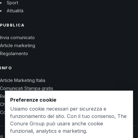
Sport
Attualità
PUBBLICA
Invia comunicato
Article marketing
Regolamento
INFO
Article Marketing Italia
Comunicati Stampa gratis
Regolamento
Preferenze cookie
Chi Siamo
Usiamo cookie necessari per sicurezza e
Contatti
funzionamento del sito. Con il tuo consenso, The
Conure Group può usare anche cookie
funzionali, analytics e marketing.
© 2026 Wet Life News · The Conure Group