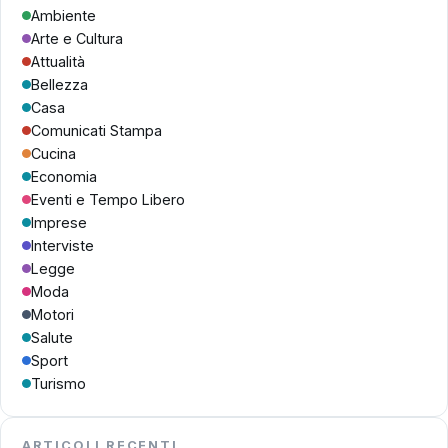
Ambiente
Arte e Cultura
Attualità
Bellezza
Casa
Comunicati Stampa
Cucina
Economia
Eventi e Tempo Libero
Imprese
Interviste
Legge
Moda
Motori
Salute
Sport
Turismo
ARTICOLI RECENTI