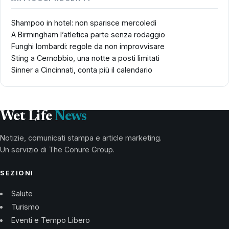
Shampoo in hotel: non sparisce mercoledì
A Birmingham l’atletica parte senza rodaggio
Funghi lombardi: regole da non improvvisare
Sting a Cernobbio, una notte a posti limitati
Sinner a Cincinnati, conta più il calendario
Wet Life
News
Notizie, comunicati stampa e article marketing.
Un servizio di The Conure Group.
SEZIONI
Salute
Turismo
Eventi e Tempo Libero