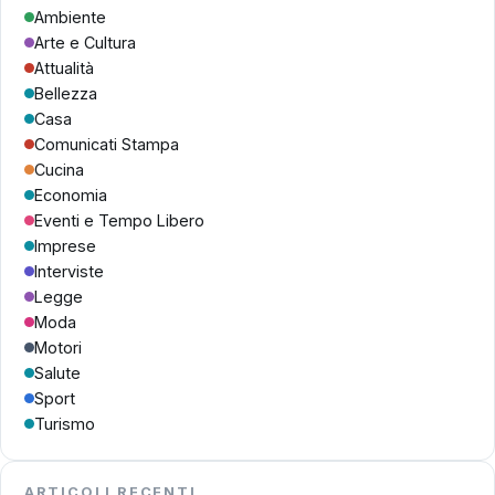
Ambiente
Arte e Cultura
Attualità
Bellezza
Casa
Comunicati Stampa
Cucina
Economia
Eventi e Tempo Libero
Imprese
Interviste
Legge
Moda
Motori
Salute
Sport
Turismo
ARTICOLI RECENTI