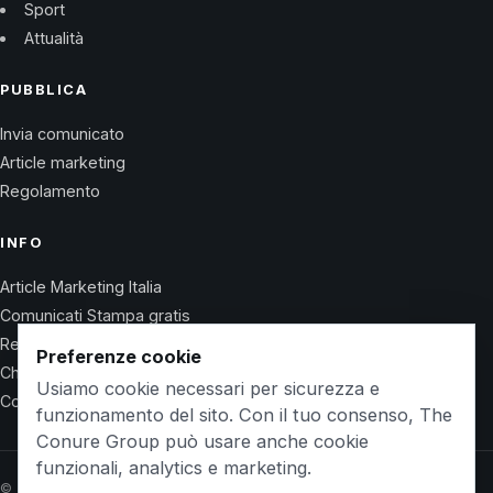
Sport
Attualità
PUBBLICA
Invia comunicato
Article marketing
Regolamento
INFO
Article Marketing Italia
Comunicati Stampa gratis
Regolamento
Preferenze cookie
Chi Siamo
Usiamo cookie necessari per sicurezza e
Contatti
funzionamento del sito. Con il tuo consenso, The
Conure Group può usare anche cookie
funzionali, analytics e marketing.
© 2026 Wet Life News · The Conure Group