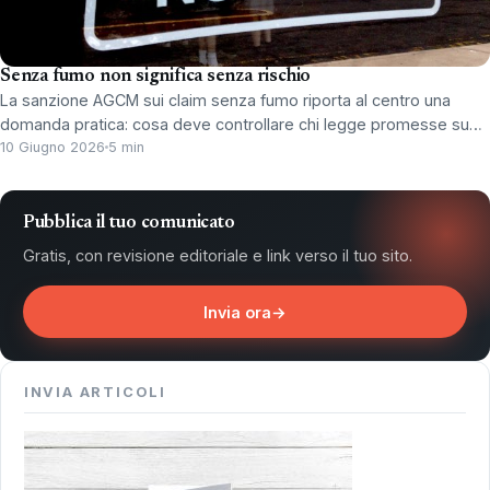
Senza fumo non significa senza rischio
La sanzione AGCM sui claim senza fumo riporta al centro una
domanda pratica: cosa deve controllare chi legge promesse su…
10 Giugno 2026
5 min
Pubblica il tuo comunicato
Gratis, con revisione editoriale e link verso il tuo sito.
Invia ora
→
INVIA ARTICOLI