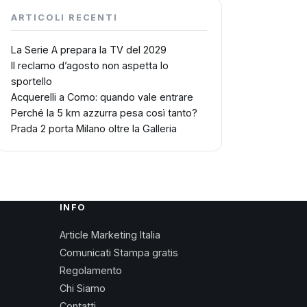
ARTICOLI RECENTI
La Serie A prepara la TV del 2029
Il reclamo d’agosto non aspetta lo
sportello
Acquerelli a Como: quando vale entrare
Perché la 5 km azzurra pesa così tanto?
Prada 2 porta Milano oltre la Galleria
INFO
Article Marketing Italia
Comunicati Stampa gratis
Regolamento
Chi Siamo
Contatti