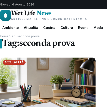
Giovedì 6 Agosto 2026
Wet Life
News
ARTICLE MARKETING E COMUNICATI STAMPA
Ambiente
Attualità
Cucina
Cultura
Eventi
Moda
Home
/
Tag: seconda prova
Tag:
seconda prova
ATTUALITÀ