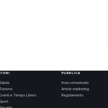
ZIONI
PUBBLICA
Salute
Invia comunicato
Turismo
Article marketing
Eventi e Tempo Libero
Regolamento
Sport
Attualità