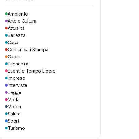
Ambiente
Arte e Cultura
Attualità
Bellezza
Casa
Comunicati Stampa
Cucina
Economia
Eventi e Tempo Libero
Imprese
Interviste
Legge
Moda
Motori
Salute
Sport
Turismo